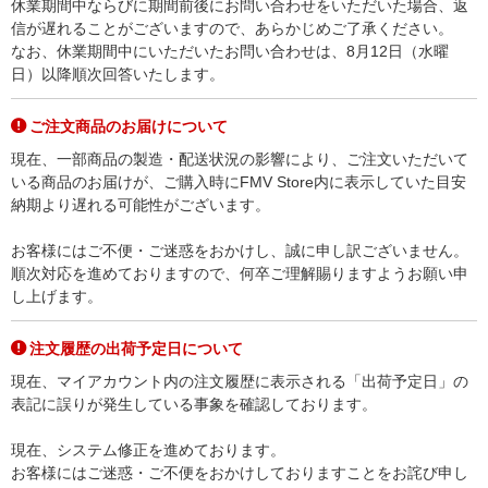
休業期間中ならびに期間前後にお問い合わせをいただいた場合、返
信が遅れることがございますので、あらかじめご了承ください。
なお、休業期間中にいただいたお問い合わせは、8月12日（水曜
日）以降順次回答いたします。
ご注文商品のお届けについて
現在、一部商品の製造・配送状況の影響により、ご注文いただいて
いる商品のお届けが、ご購入時にFMV Store内に表示していた目安
納期より遅れる可能性がございます。
お客様にはご不便・ご迷惑をおかけし、誠に申し訳ございません。
順次対応を進めておりますので、何卒ご理解賜りますようお願い申
し上げます。
注文履歴の出荷予定日について
現在、マイアカウント内の注文履歴に表示される「出荷予定日」の
表記に誤りが発生している事象を確認しております。
現在、システム修正を進めております。
お客様にはご迷惑・ご不便をおかけしておりますことをお詫び申し