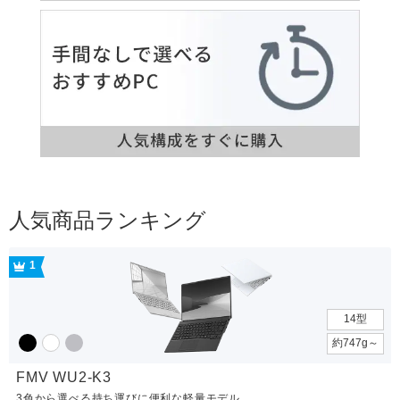
人気商品ランキング
1
14型
約747g～
FMV WU2-K3
3色から選べる持ち運びに便利な軽量モデル