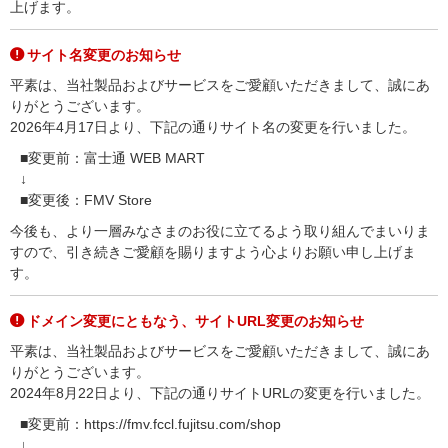
上げます。
サイト名変更のお知らせ
平素は、当社製品およびサービスをご愛顧いただきまして、誠にあ
りがとうございます。
2026年4月17日より、下記の通りサイト名の変更を行いました。
■変更前：富士通 WEB MART
↓
■変更後：FMV Store
今後も、より一層みなさまのお役に立てるよう取り組んでまいりま
すので、引き続きご愛顧を賜りますよう心よりお願い申し上げま
す。
ドメイン変更にともなう、サイトURL変更のお知らせ
平素は、当社製品およびサービスをご愛顧いただきまして、誠にあ
りがとうございます。
2024年8月22日より、下記の通りサイトURLの変更を行いました。
■変更前：https://fmv.fccl.fujitsu.com/shop
↓