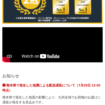
お知らせ
熊本県で発生した地震による配送遅延について（7月29日 13:00
時点）
熊本県で発生した地震の影響により、九州全域でお荷物のお届けに
遅延が発生する見込みです。