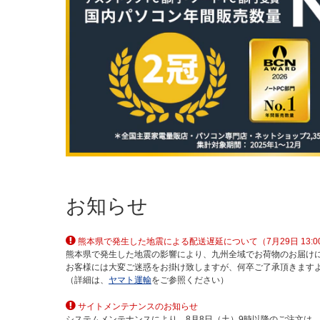
お知らせ
熊本県で発生した地震による配送遅延について（7月29日 13:0
熊本県で発生した地震の影響により、九州全域でお荷物のお届け
お客様には大変ご迷惑をお掛け致しますが、何卒ご了承頂きます
（詳細は、
ヤマト運輸
をご参照ください）
サイトメンテナンスのお知らせ
システムメンテナンスにより、8月8日（土）9時以降のご注文は、