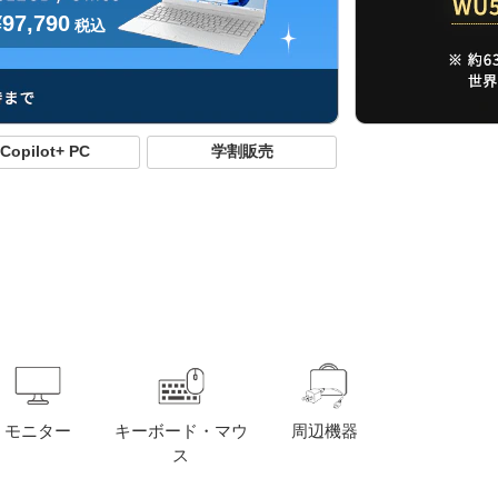
¥97,790
税込
Copilot+ PC
学割販売
モニター
キーボード・マウ
周辺機器
ス