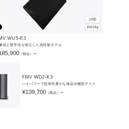
14型
約634g
MV WU5-K3
量化と堅牢性を両立した高性能モデル
185,900
（税込）〜
FMV WD2-K3
ハイパワーで拡張性豊かな液晶分離型デスク
¥139,700
（税込）〜