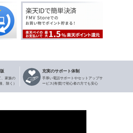
年版
充実のサポート体制
て、家族の
手厚い電話サポートやセットアップサ
種、除く）
ービス(有償)で初心者の方でも安心