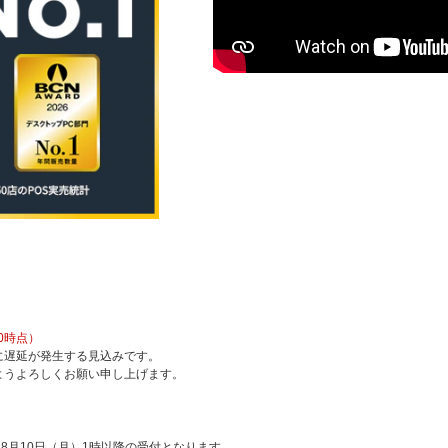
0時点）
に遅延が発生する見込みです。
ようよろしくお願い申し上げます。
8月10日（月）1時以降の受付となります。