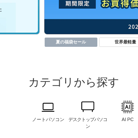
夏の福袋セール
世界最軽量
カテゴリから探す
ノート
パソコン
デスクトップ
パソコ
AI PC
ン