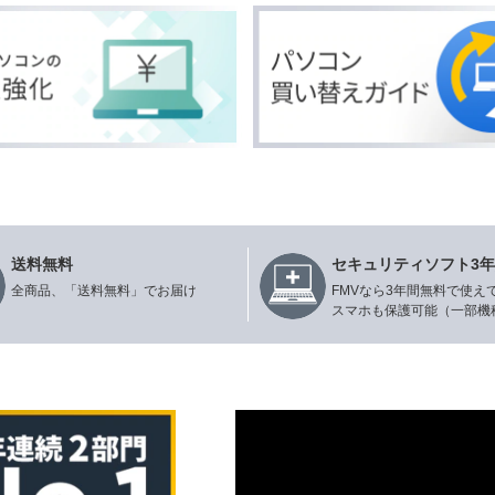
送料無料
セキュリティソフト3
全商品、「送料無料」でお届け
FMVなら3年間無料で使え
スマホも保護可能（一部機