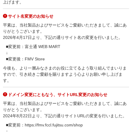
上げます。
サイト名変更のお知らせ
平素は、当社製品およびサービスをご愛顧いただきまして、誠にあ
りがとうございます。
2026年4月17日より、下記の通りサイト名の変更を行いました。
■変更前：富士通 WEB MART
↓
■変更後：FMV Store
今後も、より一層みなさまのお役に立てるよう取り組んでまいりま
すので、引き続きご愛顧を賜りますよう心よりお願い申し上げま
す。
ドメイン変更にともなう、サイトURL変更のお知らせ
平素は、当社製品およびサービスをご愛顧いただきまして、誠にあ
りがとうございます。
2024年8月22日より、下記の通りサイトURLの変更を行いました。
■変更前：https://fmv.fccl.fujitsu.com/shop
↓