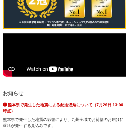
お知らせ
熊本県で発生した地震による配送遅延について（7月29日 13:00
時点）
熊本県で発生した地震の影響により、九州全域でお荷物のお届けに
遅延が発生する見込みです。