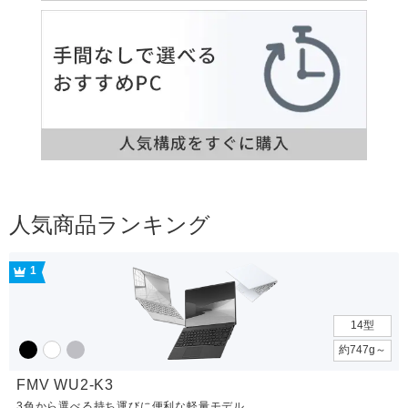
人気商品ランキング
1
14型
約747g～
FMV WU2-K3
3色から選べる持ち運びに便利な軽量モデル