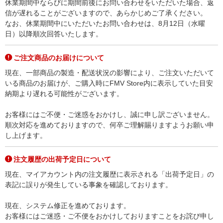
休業期間中ならびに期間前後にお問い合わせをいただいた場合、返
信が遅れることがございますので、あらかじめご了承ください。
なお、休業期間中にいただいたお問い合わせは、8月12日（水曜
日）以降順次回答いたします。
ご注文商品のお届けについて
現在、一部商品の製造・配送状況の影響により、ご注文いただいて
いる商品のお届けが、ご購入時にFMV Store内に表示していた目安
納期より遅れる可能性がございます。
お客様にはご不便・ご迷惑をおかけし、誠に申し訳ございません。
順次対応を進めておりますので、何卒ご理解賜りますようお願い申
し上げます。
注文履歴の出荷予定日について
現在、マイアカウント内の注文履歴に表示される「出荷予定日」の
表記に誤りが発生している事象を確認しております。
現在、システム修正を進めております。
お客様にはご迷惑・ご不便をおかけしておりますことをお詫び申し