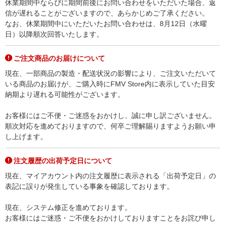
休業期間中ならびに期間前後にお問い合わせをいただいた場合、返
信が遅れることがございますので、あらかじめご了承ください。
なお、休業期間中にいただいたお問い合わせは、8月12日（水曜
日）以降順次回答いたします。
ご注文商品のお届けについて
現在、一部商品の製造・配送状況の影響により、ご注文いただいて
いる商品のお届けが、ご購入時にFMV Store内に表示していた目安
納期より遅れる可能性がございます。
お客様にはご不便・ご迷惑をおかけし、誠に申し訳ございません。
順次対応を進めておりますので、何卒ご理解賜りますようお願い申
し上げます。
注文履歴の出荷予定日について
現在、マイアカウント内の注文履歴に表示される「出荷予定日」の
表記に誤りが発生している事象を確認しております。
現在、システム修正を進めております。
お客様にはご迷惑・ご不便をおかけしておりますことをお詫び申し