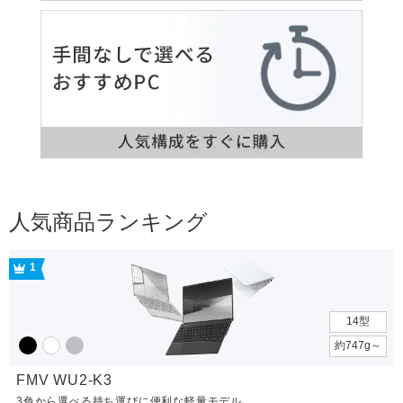
人気商品ランキング
1
14型
約747g～
FMV WU2-K3
3色から選べる持ち運びに便利な軽量モデル