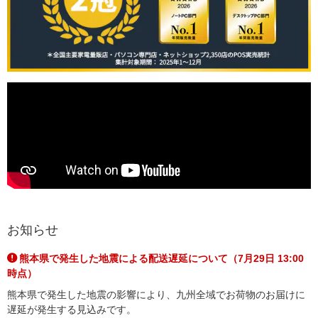
お知らせ
熊本県で発生した地震による配送遅延について（7月29日 13:00
時点）
熊本県で発生した地震の影響により、九州全域でお荷物のお届けに
遅延が発生する見込みです。