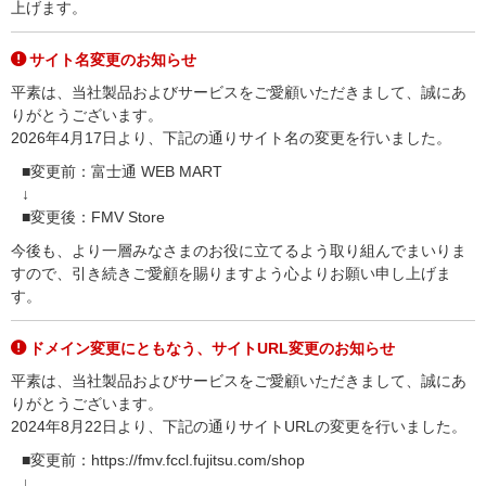
上げます。
サイト名変更のお知らせ
平素は、当社製品およびサービスをご愛顧いただきまして、誠にあ
りがとうございます。
2026年4月17日より、下記の通りサイト名の変更を行いました。
■変更前：富士通 WEB MART
↓
■変更後：FMV Store
今後も、より一層みなさまのお役に立てるよう取り組んでまいりま
すので、引き続きご愛顧を賜りますよう心よりお願い申し上げま
す。
ドメイン変更にともなう、サイトURL変更のお知らせ
平素は、当社製品およびサービスをご愛顧いただきまして、誠にあ
りがとうございます。
2024年8月22日より、下記の通りサイトURLの変更を行いました。
■変更前：https://fmv.fccl.fujitsu.com/shop
↓