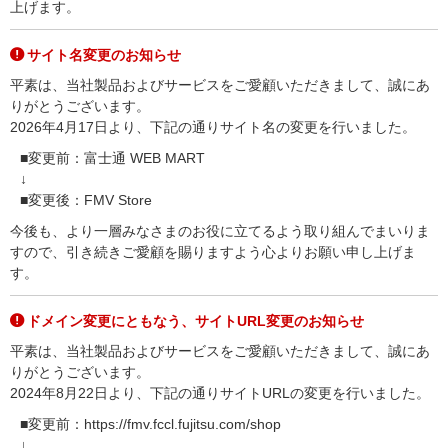
上げます。
サイト名変更のお知らせ
平素は、当社製品およびサービスをご愛顧いただきまして、誠にあ
りがとうございます。
2026年4月17日より、下記の通りサイト名の変更を行いました。
■変更前：富士通 WEB MART
↓
■変更後：FMV Store
今後も、より一層みなさまのお役に立てるよう取り組んでまいりま
すので、引き続きご愛顧を賜りますよう心よりお願い申し上げま
す。
ドメイン変更にともなう、サイトURL変更のお知らせ
平素は、当社製品およびサービスをご愛顧いただきまして、誠にあ
りがとうございます。
2024年8月22日より、下記の通りサイトURLの変更を行いました。
■変更前：https://fmv.fccl.fujitsu.com/shop
↓