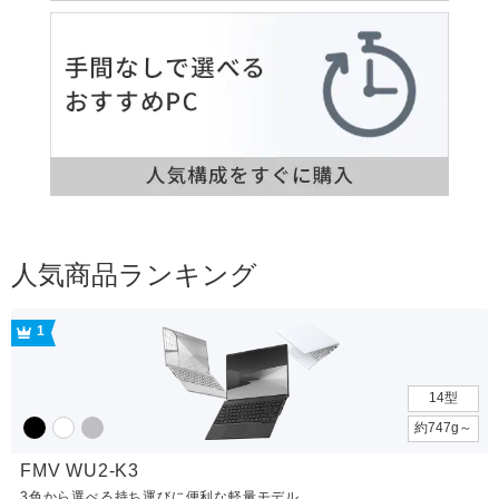
人気商品ランキング
1
14型
約747g～
FMV WU2-K3
3色から選べる持ち運びに便利な軽量モデル