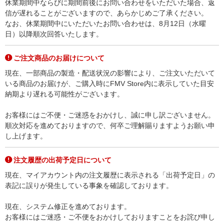
休業期間中ならびに期間前後にお問い合わせをいただいた場合、返
信が遅れることがございますので、あらかじめご了承ください。
なお、休業期間中にいただいたお問い合わせは、8月12日（水曜
日）以降順次回答いたします。
ご注文商品のお届けについて
現在、一部商品の製造・配送状況の影響により、ご注文いただいて
いる商品のお届けが、ご購入時にFMV Store内に表示していた目安
納期より遅れる可能性がございます。
お客様にはご不便・ご迷惑をおかけし、誠に申し訳ございません。
順次対応を進めておりますので、何卒ご理解賜りますようお願い申
し上げます。
注文履歴の出荷予定日について
現在、マイアカウント内の注文履歴に表示される「出荷予定日」の
表記に誤りが発生している事象を確認しております。
現在、システム修正を進めております。
お客様にはご迷惑・ご不便をおかけしておりますことをお詫び申し