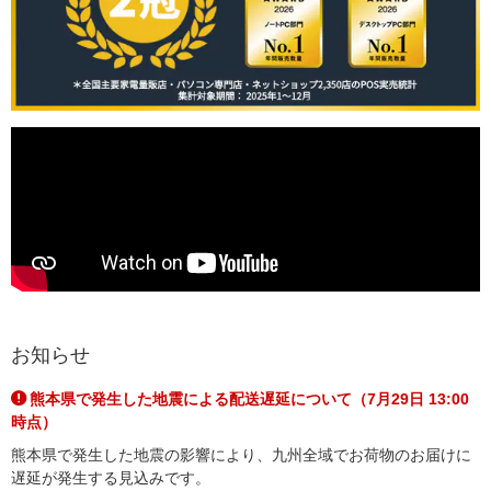
お知らせ
熊本県で発生した地震による配送遅延について（7月29日 13:00
時点）
熊本県で発生した地震の影響により、九州全域でお荷物のお届けに
遅延が発生する見込みです。