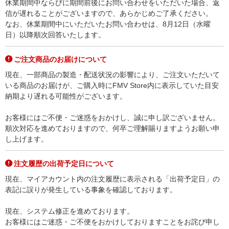
休業期間中ならびに期間前後にお問い合わせをいただいた場合、返
信が遅れることがございますので、あらかじめご了承ください。
なお、休業期間中にいただいたお問い合わせは、8月12日（水曜
日）以降順次回答いたします。
ご注文商品のお届けについて
現在、一部商品の製造・配送状況の影響により、ご注文いただいて
いる商品のお届けが、ご購入時にFMV Store内に表示していた目安
納期より遅れる可能性がございます。
お客様にはご不便・ご迷惑をおかけし、誠に申し訳ございません。
順次対応を進めておりますので、何卒ご理解賜りますようお願い申
し上げます。
注文履歴の出荷予定日について
現在、マイアカウント内の注文履歴に表示される「出荷予定日」の
表記に誤りが発生している事象を確認しております。
現在、システム修正を進めております。
お客様にはご迷惑・ご不便をおかけしておりますことをお詫び申し