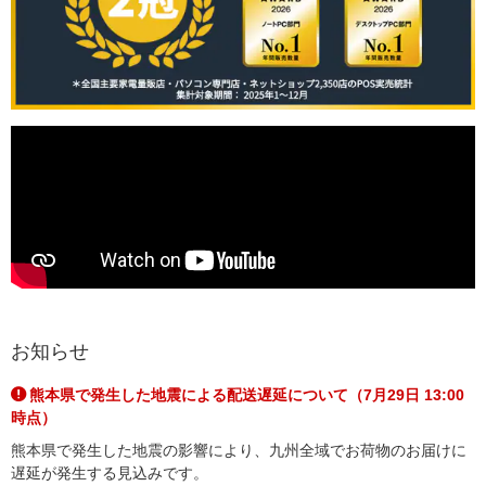
お知らせ
熊本県で発生した地震による配送遅延について（7月29日 13:00
時点）
熊本県で発生した地震の影響により、九州全域でお荷物のお届けに
遅延が発生する見込みです。