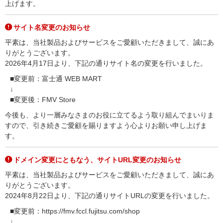
上げます。
サイト名変更のお知らせ
平素は、当社製品およびサービスをご愛顧いただきまして、誠にあ
りがとうございます。
2026年4月17日より、下記の通りサイト名の変更を行いました。
■変更前：富士通 WEB MART
↓
■変更後：FMV Store
今後も、より一層みなさまのお役に立てるよう取り組んでまいりま
すので、引き続きご愛顧を賜りますよう心よりお願い申し上げま
す。
ドメイン変更にともなう、サイトURL変更のお知らせ
平素は、当社製品およびサービスをご愛顧いただきまして、誠にあ
りがとうございます。
2024年8月22日より、下記の通りサイトURLの変更を行いました。
■変更前：https://fmv.fccl.fujitsu.com/shop
↓