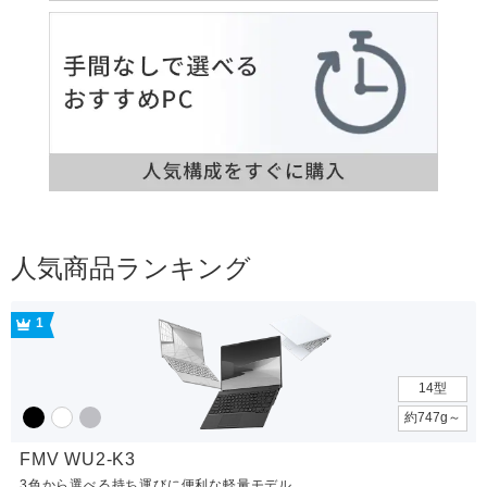
人気商品ランキング
1
14型
約747g～
FMV WU2-K3
3色から選べる持ち運びに便利な軽量モデル