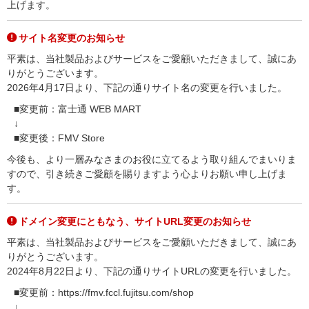
上げます。
サイト名変更のお知らせ
平素は、当社製品およびサービスをご愛顧いただきまして、誠にあ
りがとうございます。
2026年4月17日より、下記の通りサイト名の変更を行いました。
■変更前：富士通 WEB MART
↓
■変更後：FMV Store
今後も、より一層みなさまのお役に立てるよう取り組んでまいりま
すので、引き続きご愛顧を賜りますよう心よりお願い申し上げま
す。
ドメイン変更にともなう、サイトURL変更のお知らせ
平素は、当社製品およびサービスをご愛顧いただきまして、誠にあ
りがとうございます。
2024年8月22日より、下記の通りサイトURLの変更を行いました。
■変更前：https://fmv.fccl.fujitsu.com/shop
↓