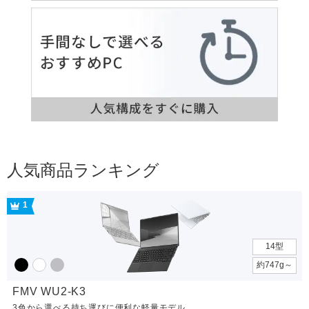
人気商品ランキング
1
14型
約747g～
FMV WU2-K3
3色から選べる持ち運びに便利な軽量モデル