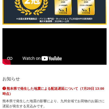
お知らせ
熊本県で発生した地震による配送遅延について（7月29日 13:00
時点）
熊本県で発生した地震の影響により、九州全域でお荷物のお届けに
遅延が発生する見込みです。