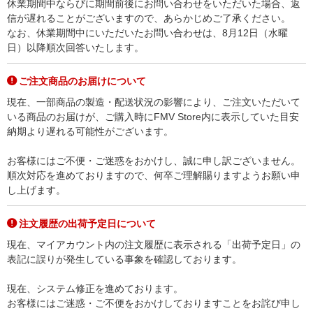
休業期間中ならびに期間前後にお問い合わせをいただいた場合、返
信が遅れることがございますので、あらかじめご了承ください。
なお、休業期間中にいただいたお問い合わせは、8月12日（水曜
日）以降順次回答いたします。
ご注文商品のお届けについて
現在、一部商品の製造・配送状況の影響により、ご注文いただいて
いる商品のお届けが、ご購入時にFMV Store内に表示していた目安
納期より遅れる可能性がございます。
お客様にはご不便・ご迷惑をおかけし、誠に申し訳ございません。
順次対応を進めておりますので、何卒ご理解賜りますようお願い申
し上げます。
注文履歴の出荷予定日について
現在、マイアカウント内の注文履歴に表示される「出荷予定日」の
表記に誤りが発生している事象を確認しております。
現在、システム修正を進めております。
お客様にはご迷惑・ご不便をおかけしておりますことをお詫び申し