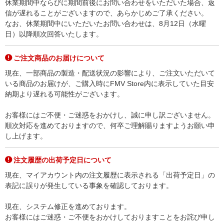
休業期間中ならびに期間前後にお問い合わせをいただいた場合、返
信が遅れることがございますので、あらかじめご了承ください。
なお、休業期間中にいただいたお問い合わせは、8月12日（水曜
日）以降順次回答いたします。
ご注文商品のお届けについて
現在、一部商品の製造・配送状況の影響により、ご注文いただいて
いる商品のお届けが、ご購入時にFMV Store内に表示していた目安
納期より遅れる可能性がございます。
お客様にはご不便・ご迷惑をおかけし、誠に申し訳ございません。
順次対応を進めておりますので、何卒ご理解賜りますようお願い申
し上げます。
注文履歴の出荷予定日について
現在、マイアカウント内の注文履歴に表示される「出荷予定日」の
表記に誤りが発生している事象を確認しております。
現在、システム修正を進めております。
お客様にはご迷惑・ご不便をおかけしておりますことをお詫び申し