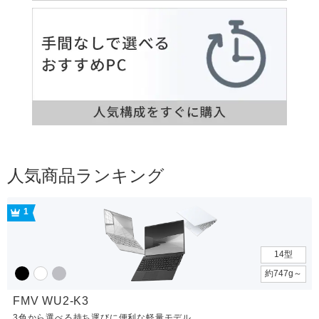
人気商品ランキング
1
14型
約747g～
FMV WU2-K3
3色から選べる持ち運びに便利な軽量モデル