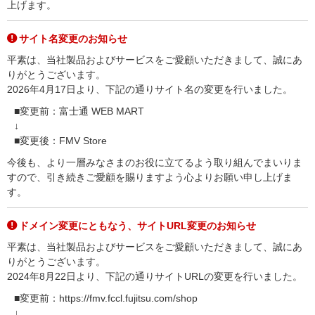
上げます。
サイト名変更のお知らせ
平素は、当社製品およびサービスをご愛顧いただきまして、誠にあ
りがとうございます。
2026年4月17日より、下記の通りサイト名の変更を行いました。
■変更前：富士通 WEB MART
↓
■変更後：FMV Store
今後も、より一層みなさまのお役に立てるよう取り組んでまいりま
すので、引き続きご愛顧を賜りますよう心よりお願い申し上げま
す。
ドメイン変更にともなう、サイトURL変更のお知らせ
平素は、当社製品およびサービスをご愛顧いただきまして、誠にあ
りがとうございます。
2024年8月22日より、下記の通りサイトURLの変更を行いました。
■変更前：https://fmv.fccl.fujitsu.com/shop
↓