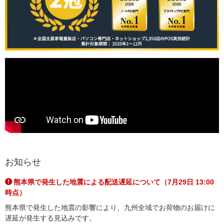
お知らせ
熊本県で発生した地震による配送遅延について（7月29日 13:00
時点）
熊本県で発生した地震の影響により、九州全域でお荷物のお届けに
遅延が発生する見込みです。