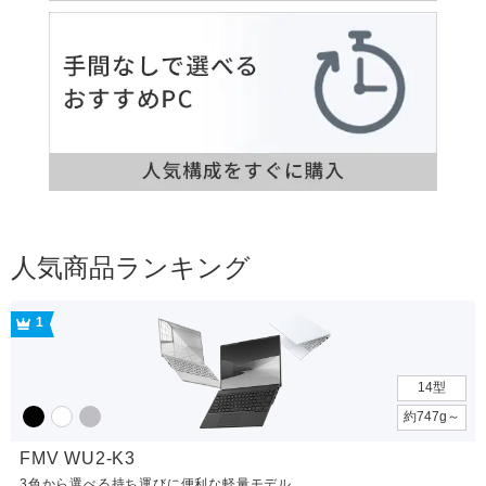
人気商品ランキング
1
14型
約747g～
FMV WU2-K3
3色から選べる持ち運びに便利な軽量モデル