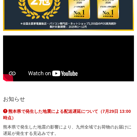
お知らせ
熊本県で発生した地震による配送遅延について（7月29日 13:00
時点）
熊本県で発生した地震の影響により、九州全域でお荷物のお届けに
遅延が発生する見込みです。