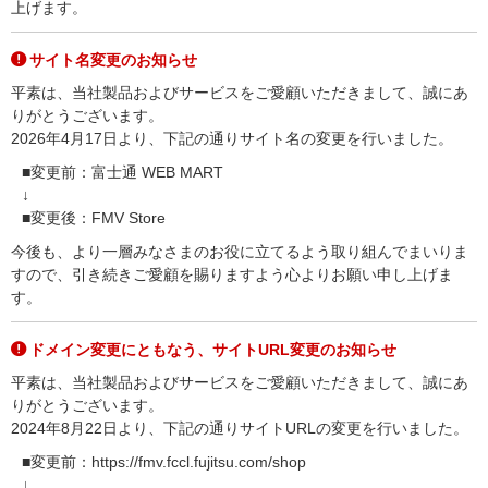
上げます。
サイト名変更のお知らせ
平素は、当社製品およびサービスをご愛顧いただきまして、誠にあ
りがとうございます。
2026年4月17日より、下記の通りサイト名の変更を行いました。
■変更前：富士通 WEB MART
↓
■変更後：FMV Store
今後も、より一層みなさまのお役に立てるよう取り組んでまいりま
すので、引き続きご愛顧を賜りますよう心よりお願い申し上げま
す。
ドメイン変更にともなう、サイトURL変更のお知らせ
平素は、当社製品およびサービスをご愛顧いただきまして、誠にあ
りがとうございます。
2024年8月22日より、下記の通りサイトURLの変更を行いました。
■変更前：https://fmv.fccl.fujitsu.com/shop
↓