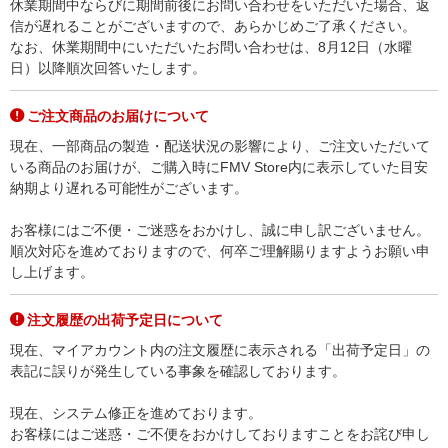
休業期間中ならびに期間前後にお問い合わせをいただいた場合、返
信が遅れることがございますので、あらかじめご了承ください。
なお、休業期間中にいただいたお問い合わせは、8月12日（水曜
日）以降順次回答いたします。
ご注文商品のお届けについて
現在、一部商品の製造・配送状況の影響により、ご注文いただいて
いる商品のお届けが、ご購入時にFMV Store内に表示していた目安
納期より遅れる可能性がございます。
お客様にはご不便・ご迷惑をおかけし、誠に申し訳ございません。
順次対応を進めておりますので、何卒ご理解賜りますようお願い申
し上げます。
注文履歴の出荷予定日について
現在、マイアカウント内の注文履歴に表示される「出荷予定日」の
表記に誤りが発生している事象を確認しております。
現在、システム修正を進めております。
お客様にはご迷惑・ご不便をおかけしておりますことをお詫び申し