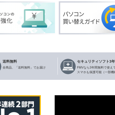
送料無料
セキュリティソフト3
全商品、「送料無料」でお届け
FMVなら3年間無料で使え
スマホも保護可能（一部機