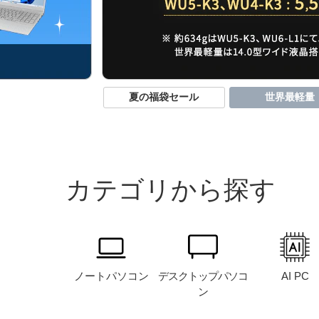
夏の福袋セール
世界最軽量
カテゴリから探す
ノート
パソコン
デスクトップ
パソコ
AI PC
ン