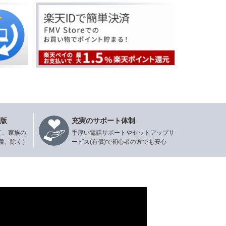
年版
充実のサポート体制
て、家族の
手厚い電話サポートやセットアップサ
種、除く）
ービス(有償)で初心者の方でも安心