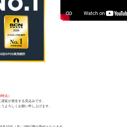
0時点）
に遅延が発生する見込みです。
ようよろしくお願い申し上げます。
8月10日（月）1時以降の受付となります。