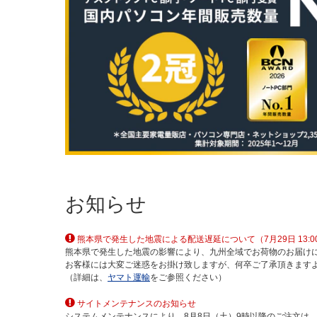
お知らせ
熊本県で発生した地震による配送遅延について（7月29日 13:0
熊本県で発生した地震の影響により、九州全域でお荷物のお届け
お客様には大変ご迷惑をお掛け致しますが、何卒ご了承頂きます
（詳細は、
ヤマト運輸
をご参照ください）
サイトメンテナンスのお知らせ
システムメンテナンスにより、8月8日（土）9時以降のご注文は、