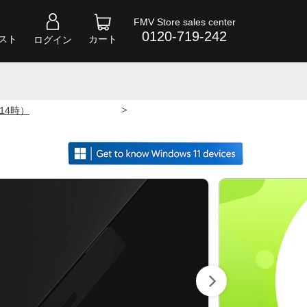
FMV Store sales center
0120-719-242
スト
カート
ログイン
>
 14時）