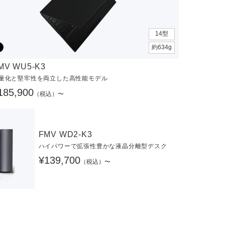
14型
約634g
MV WU5-K3
量化と堅牢性を両立した高性能モデル
185,900
（税込）〜
FMV WD2-K3
ハイパワーで拡張性豊かな液晶分離型デスク
¥139,700
（税込）〜