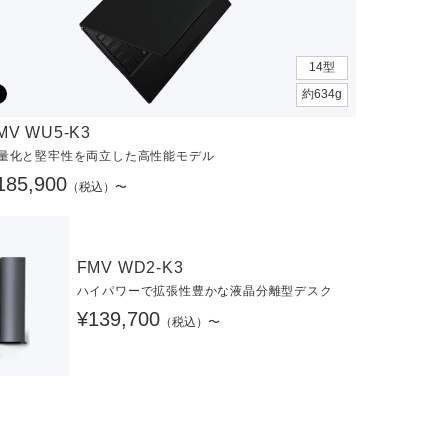
14型
約634g
MV WU5-K3
量化と堅牢性を両立した高性能モデル
185,900
（税込）〜
FMV WD2-K3
ハイパワーで拡張性豊かな液晶分離型デスク
¥139,700
（税込）〜