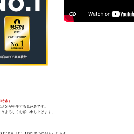
0時点）
に遅延が発生する見込みです。
ようよろしくお願い申し上げます。
8月10日（月）1時以降の受付となります。