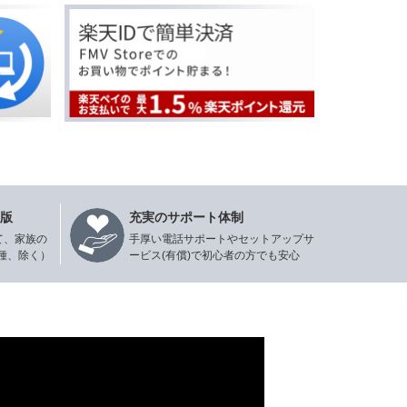
年版
充実のサポート体制
て、家族の
手厚い電話サポートやセットアップサ
種、除く）
ービス(有償)で初心者の方でも安心