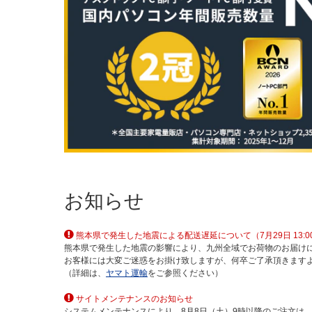
お知らせ
熊本県で発生した地震による配送遅延について（7月29日 13:0
熊本県で発生した地震の影響により、九州全域でお荷物のお届け
お客様には大変ご迷惑をお掛け致しますが、何卒ご了承頂きます
（詳細は、
ヤマト運輸
をご参照ください）
サイトメンテナンスのお知らせ
システムメンテナンスにより、8月8日（土）9時以降のご注文は、