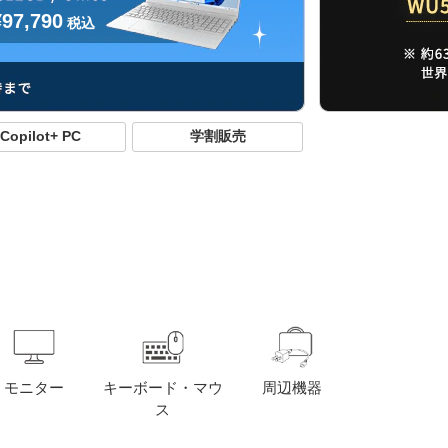
¥97,790
税込
Copilot+ PC
学割販売
モニター
キーボード・マウ
周辺機器
ス