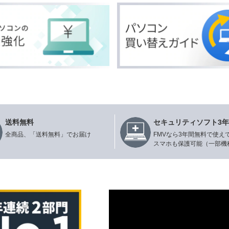
送料無料
セキュリティソフト3
全商品、「送料無料」でお届け
FMVなら3年間無料で使え
スマホも保護可能（一部機