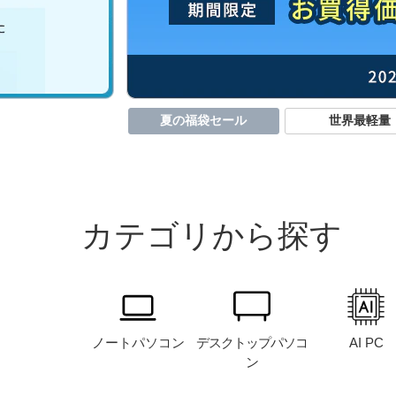
夏の福袋セール
世界最軽量
カテゴリから探す
ノート
パソコン
デスクトップ
パソコ
AI PC
ン