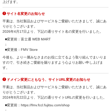
上げます。
サイト名変更のお知らせ
平素は、当社製品およびサービスをご愛顧いただきまして、誠にあ
りがとうございます。
2026年4月17日より、下記の通りサイト名の変更を行いました。
■変更前：富士通 WEB MART
↓
■変更後：FMV Store
今後も、より一層みなさまのお役に立てるよう取り組んでまいりま
すので、引き続きご愛顧を賜りますよう心よりお願い申し上げま
す。
ドメイン変更にともなう、サイトURL変更のお知らせ
平素は、当社製品およびサービスをご愛顧いただきまして、誠にあ
りがとうございます。
2024年8月22日より、下記の通りサイトURLの変更を行いました。
■変更前：https://fmv.fccl.fujitsu.com/shop
↓