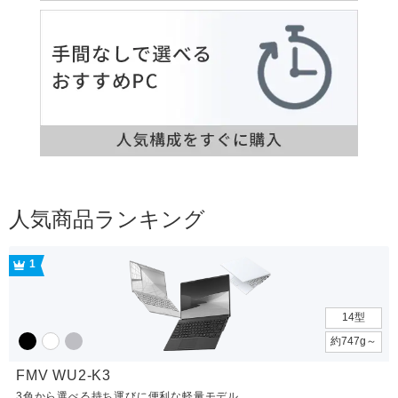
人気商品ランキング
1
14型
約747g～
FMV WU2-K3
3色から選べる持ち運びに便利な軽量モデル