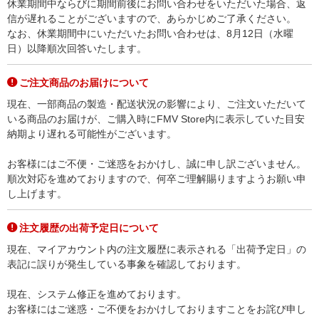
休業期間中ならびに期間前後にお問い合わせをいただいた場合、返
信が遅れることがございますので、あらかじめご了承ください。
なお、休業期間中にいただいたお問い合わせは、8月12日（水曜
日）以降順次回答いたします。
ご注文商品のお届けについて
現在、一部商品の製造・配送状況の影響により、ご注文いただいて
いる商品のお届けが、ご購入時にFMV Store内に表示していた目安
納期より遅れる可能性がございます。
お客様にはご不便・ご迷惑をおかけし、誠に申し訳ございません。
順次対応を進めておりますので、何卒ご理解賜りますようお願い申
し上げます。
注文履歴の出荷予定日について
現在、マイアカウント内の注文履歴に表示される「出荷予定日」の
表記に誤りが発生している事象を確認しております。
現在、システム修正を進めております。
お客様にはご迷惑・ご不便をおかけしておりますことをお詫び申し