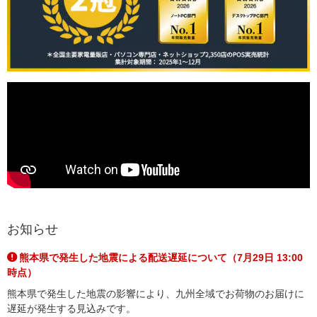
お知らせ
熊本県で発生した地震による配送遅延について（7月29日 13:00
時点）
熊本県で発生した地震の影響により、九州全域でお荷物のお届けに
遅延が発生する見込みです。