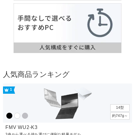
人気商品ランキング
1
14型
約747g～
FMV WU2-K3
3色から選べる持ち運びに便利な軽量モデル