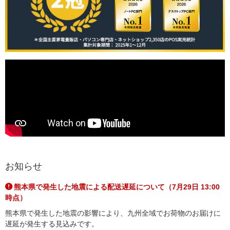
お知らせ
熊本県で発生した地震による配送遅延について（7月29日 13:00
時点）
熊本県で発生した地震の影響により、九州全域でお荷物のお届けに
遅延が発生する見込みです。