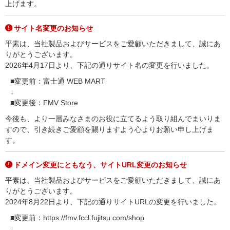
上げます。
サイト名変更のお知らせ
平素は、当社製品およびサービスをご愛顧いただきまして、誠にあ
りがとうございます。
2026年4月17日より、下記の通りサイト名の変更を行いました。
■変更前：富士通 WEB MART
↓
■変更後：FMV Store
今後も、より一層みなさまのお役に立てるよう取り組んでまいりま
すので、引き続きご愛顧を賜りますよう心よりお願い申し上げま
す。
ドメイン変更にともなう、サイトURL変更のお知らせ
平素は、当社製品およびサービスをご愛顧いただきまして、誠にあ
りがとうございます。
2024年8月22日より、下記の通りサイトURLの変更を行いました。
■変更前：https://fmv.fccl.fujitsu.com/shop
↓