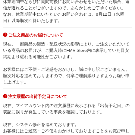
休業期間中ならびに期間前後にお問い合わせをいただいた場合、返
信が遅れることがございますので、あらかじめご了承ください。
なお、休業期間中にいただいたお問い合わせは、8月12日（水曜
日）以降順次回答いたします。
ご注文商品のお届けについて
現在、一部商品の製造・配送状況の影響により、ご注文いただいて
いる商品のお届けが、ご購入時にFMV Store内に表示していた目安
納期より遅れる可能性がございます。
お客様にはご不便・ご迷惑をおかけし、誠に申し訳ございません。
順次対応を進めておりますので、何卒ご理解賜りますようお願い申
し上げます。
注文履歴の出荷予定日について
現在、マイアカウント内の注文履歴に表示される「出荷予定日」の
表記に誤りが発生している事象を確認しております。
現在、システム修正を進めております。
お客様にはご迷惑・ご不便をおかけしておりますことをお詫び申し