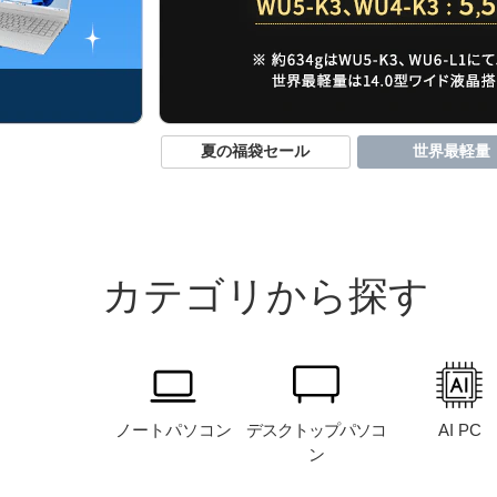
夏の福袋セール
世界最軽量
カテゴリから探す
ノート
パソコン
デスクトップ
パソコ
AI PC
ン