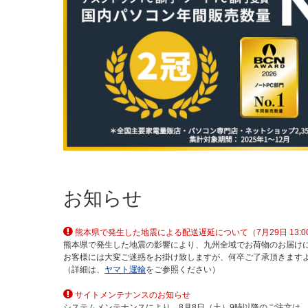
お知らせ
熊本県で発生した地震による配送遅延について（7月29日 13:0
熊本県で発生した地震の影響により、九州全域でお荷物のお届け
お客様には大変ご迷惑をお掛け致しますが、何卒ご了承頂きます
（詳細は、
ヤマト運輸
をご参照ください）
サイトメンテナンスのお知らせ
システムメンテナンスにより、8月8日（土）9時以降のご注文は、