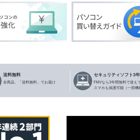
送料無料
セキュリティソフト3
全商品、「送料無料」でお届け
FMVなら3年間無料で使え
スマホも保護可能（一部機