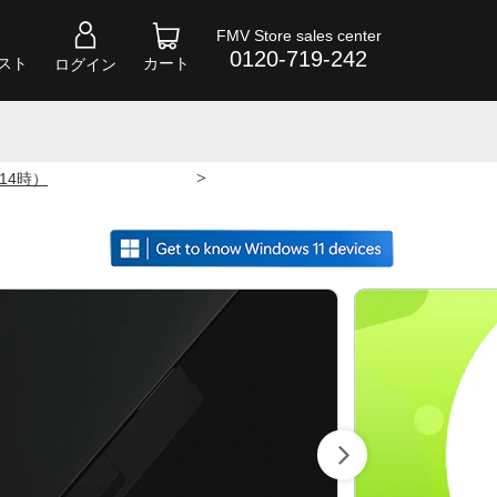
FMV Store sales center
0120-719-242
スト
カート
ログイン
>
 14時）