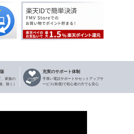
年版
充実のサポート体制
て、家族の
手厚い電話サポートやセットアップサ
種、除く）
ービス(有償)で初心者の方でも安心