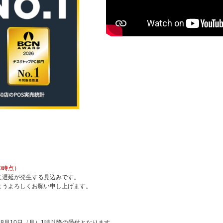
0時点）
に遅延が発生する見込みです。
ようよろしくお願い申し上げます。
8月10日（月）1時以降の受付となります。