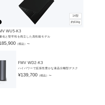
14型
約634g
MV WU5-K3
量化と堅牢性を両立した高性能モデル
185,900
（税込）〜
FMV WD2-K3
ハイパワーで拡張性豊かな液晶分離型デスク
¥139,700
（税込）〜