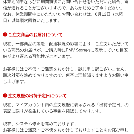
休業期間中ならびに期間前後にお問い合わせをいただいた場合、返
信が遅れることがございますので、あらかじめご了承ください。
なお、休業期間中にいただいたお問い合わせは、8月12日（水曜
日）以降順次回答いたします。
ご注文商品のお届けについて
現在、一部商品の製造・配送状況の影響により、ご注文いただいて
いる商品のお届けが、ご購入時にFMV Store内に表示していた目安
納期より遅れる可能性がございます。
お客様にはご不便・ご迷惑をおかけし、誠に申し訳ございません。
順次対応を進めておりますので、何卒ご理解賜りますようお願い申
し上げます。
注文履歴の出荷予定日について
現在、マイアカウント内の注文履歴に表示される「出荷予定日」の
表記に誤りが発生している事象を確認しております。
現在、システム修正を進めております。
お客様にはご迷惑・ご不便をおかけしておりますことをお詫び申し