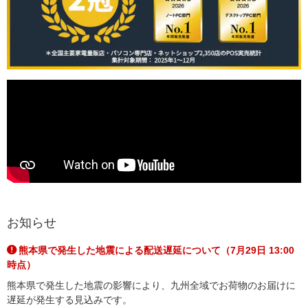
お知らせ
熊本県で発生した地震による配送遅延について（7月29日 13:00
時点）
熊本県で発生した地震の影響により、九州全域でお荷物のお届けに
遅延が発生する見込みです。