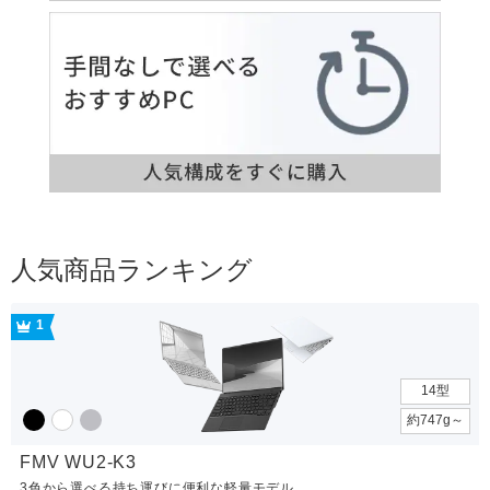
人気商品ランキング
1
14型
約747g～
FMV WU2-K3
3色から選べる持ち運びに便利な軽量モデル