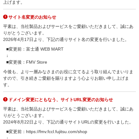
上げます。
サイト名変更のお知らせ
平素は、当社製品およびサービスをご愛顧いただきまして、誠にあ
りがとうございます。
2026年4月17日より、下記の通りサイト名の変更を行いました。
■変更前：富士通 WEB MART
↓
■変更後：FMV Store
今後も、より一層みなさまのお役に立てるよう取り組んでまいりま
すので、引き続きご愛顧を賜りますよう心よりお願い申し上げま
す。
ドメイン変更にともなう、サイトURL変更のお知らせ
平素は、当社製品およびサービスをご愛顧いただきまして、誠にあ
りがとうございます。
2024年8月22日より、下記の通りサイトURLの変更を行いました。
■変更前：https://fmv.fccl.fujitsu.com/shop
↓