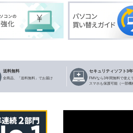
送料無料
セキュリティソフト3
全商品、「送料無料」でお届け
FMVなら3年間無料で使え
スマホも保護可能（一部機