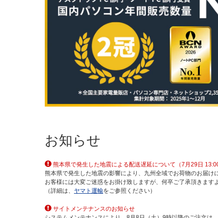
お知らせ
熊本県で発生した地震による配送遅延について（7月29日 13:0
熊本県で発生した地震の影響により、九州全域でお荷物のお届け
お客様には大変ご迷惑をお掛け致しますが、何卒ご了承頂きます
（詳細は、
ヤマト運輸
をご参照ください）
サイトメンテナンスのお知らせ
システムメンテナンスにより、8月8日（土）9時以降のご注文は、