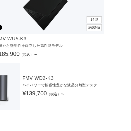
14型
約634g
MV WU5-K3
量化と堅牢性を両立した高性能モデル
185,900
（税込）〜
FMV WD2-K3
ハイパワーで拡張性豊かな液晶分離型デスク
¥139,700
（税込）〜