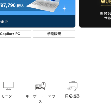
¥97,790
税込
Copilot+ PC
学割販売
モニター
キーボード・マウ
周辺機器
ス