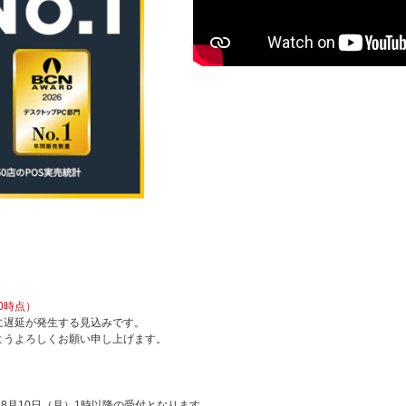
0時点）
に遅延が発生する見込みです。
ようよろしくお願い申し上げます。
8月10日（月）1時以降の受付となります。