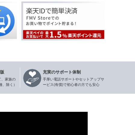
年版
充実のサポート体制
て、家族の
手厚い電話サポートやセットアップサ
種、除く）
ービス(有償)で初心者の方でも安心