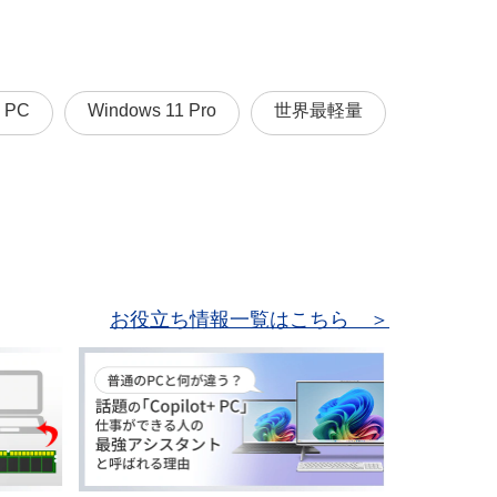
I PC
Windows 11 Pro
世界最軽量
お役立ち情報一覧はこちら ＞