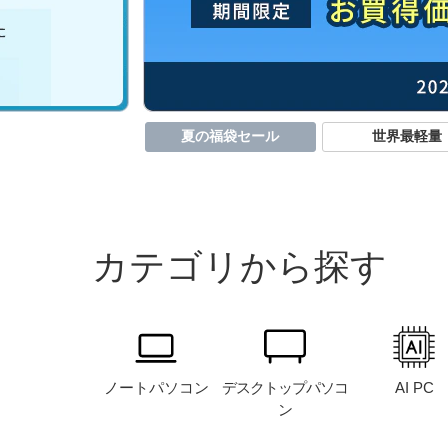
夏の福袋セール
世界最軽量
カテゴリから探す
ノート
パソコン
デスクトップ
パソコ
AI PC
ン