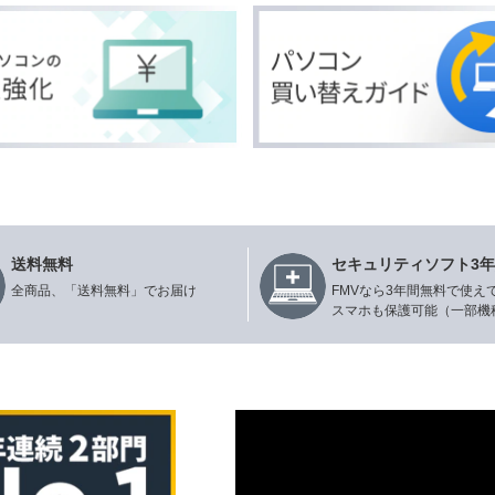
送料無料
セキュリティソフト3
全商品、「送料無料」でお届け
FMVなら3年間無料で使え
スマホも保護可能（一部機