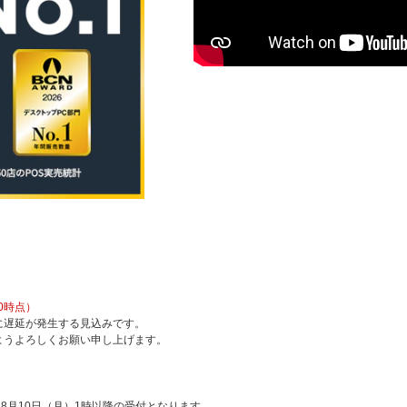
0時点）
に遅延が発生する見込みです。
ようよろしくお願い申し上げます。
8月10日（月）1時以降の受付となります。