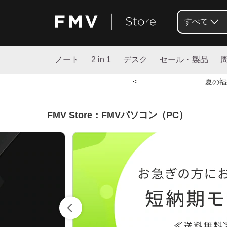
すべて
ノート
2 in 1
デスク
セール・製品
<
夏の福
FMV Store：FMVパソコン（PC）