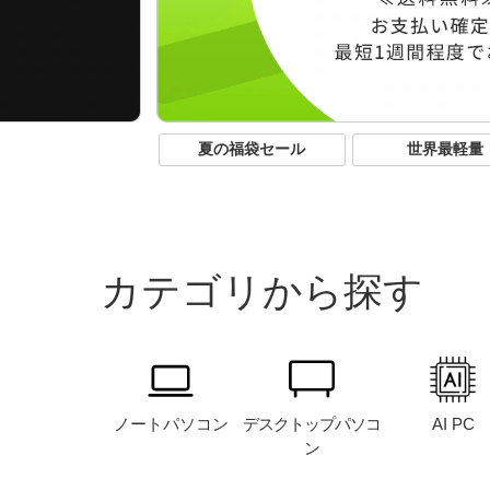
夏の福袋セール
世界最軽量
カテゴリから探す
ノート
パソコン
デスクトップ
パソコ
AI PC
ン