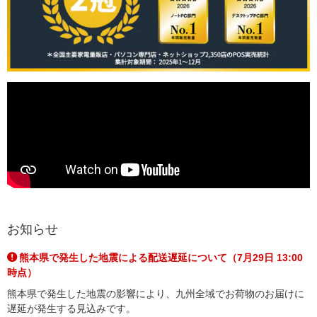
お知らせ
熊本県で発生した地震による配送遅延について（7月29日 13:00
時点）
熊本県で発生した地震の影響により、九州全域でお荷物のお届けに
遅延が発生する見込みです。