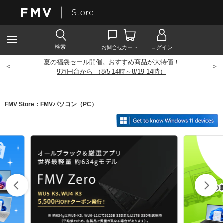
夏の福袋セール開催。おすすめ商品が大特価！
<
>
9
万円台から （8/5 14時～8/19 14時）
FMV Store：FMVパソコン（PC）