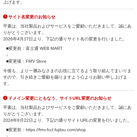
上げます。
サイト名変更のお知らせ
平素は、当社製品およびサービスをご愛顧いただきまして、誠にあ
りがとうございます。
2026年4月17日より、下記の通りサイト名の変更を行いました。
■変更前：富士通 WEB MART
↓
■変更後：FMV Store
今後も、より一層みなさまのお役に立てるよう取り組んでまいりま
すので、引き続きご愛顧を賜りますよう心よりお願い申し上げま
す。
ドメイン変更にともなう、サイトURL変更のお知らせ
平素は、当社製品およびサービスをご愛顧いただきまして、誠にあ
りがとうございます。
2024年8月22日より、下記の通りサイトURLの変更を行いました。
■変更前：https://fmv.fccl.fujitsu.com/shop
↓