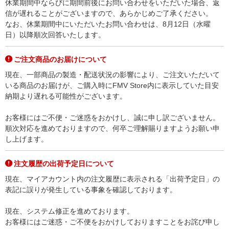
休業期間中ならびに期間前後にお問い合わせをいただいた場合、返
信が遅れることがございますので、あらかじめご了承ください。
なお、休業期間中にいただいたお問い合わせは、8月12日（水曜
日）以降順次回答いたします。
ご注文商品のお届けについて
現在、一部商品の製造・配送状況の影響により、ご注文いただいて
いる商品のお届けが、ご購入時にFMV Store内に表示していた目安
納期より遅れる可能性がございます。
お客様にはご不便・ご迷惑をおかけし、誠に申し訳ございません。
順次対応を進めておりますので、何卒ご理解賜りますようお願い申
し上げます。
注文履歴の出荷予定日について
現在、マイアカウント内の注文履歴に表示される「出荷予定日」の
表記に誤りが発生している事象を確認しております。
現在、システム修正を進めております。
お客様にはご迷惑・ご不便をおかけしておりますことをお詫び申し