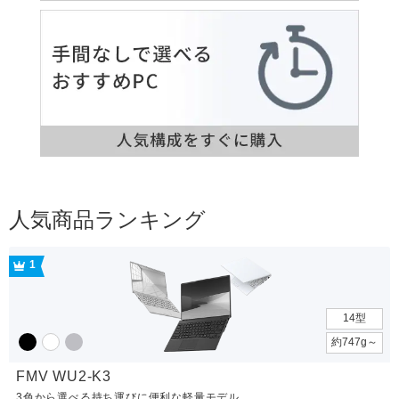
人気商品ランキング
1
14型
約747g～
FMV WU2-K3
3色から選べる持ち運びに便利な軽量モデル