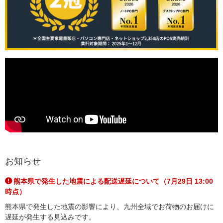
お知らせ
熊本県で発生した地震による配送遅延について（7月29日 13:00
時点）
熊本県で発生した地震の影響により、九州全域でお荷物のお届けに
遅延が発生する見込みです。