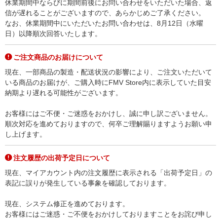
休業期間中ならびに期間前後にお問い合わせをいただいた場合、返
信が遅れることがございますので、あらかじめご了承ください。
なお、休業期間中にいただいたお問い合わせは、8月12日（水曜
日）以降順次回答いたします。
ご注文商品のお届けについて
現在、一部商品の製造・配送状況の影響により、ご注文いただいて
いる商品のお届けが、ご購入時にFMV Store内に表示していた目安
納期より遅れる可能性がございます。
お客様にはご不便・ご迷惑をおかけし、誠に申し訳ございません。
順次対応を進めておりますので、何卒ご理解賜りますようお願い申
し上げます。
注文履歴の出荷予定日について
現在、マイアカウント内の注文履歴に表示される「出荷予定日」の
表記に誤りが発生している事象を確認しております。
現在、システム修正を進めております。
お客様にはご迷惑・ご不便をおかけしておりますことをお詫び申し