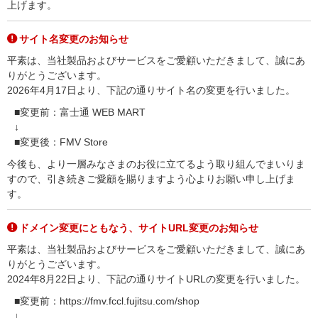
上げます。
サイト名変更のお知らせ
平素は、当社製品およびサービスをご愛顧いただきまして、誠にあ
りがとうございます。
2026年4月17日より、下記の通りサイト名の変更を行いました。
■変更前：富士通 WEB MART
↓
■変更後：FMV Store
今後も、より一層みなさまのお役に立てるよう取り組んでまいりま
すので、引き続きご愛顧を賜りますよう心よりお願い申し上げま
す。
ドメイン変更にともなう、サイトURL変更のお知らせ
平素は、当社製品およびサービスをご愛顧いただきまして、誠にあ
りがとうございます。
2024年8月22日より、下記の通りサイトURLの変更を行いました。
■変更前：https://fmv.fccl.fujitsu.com/shop
↓