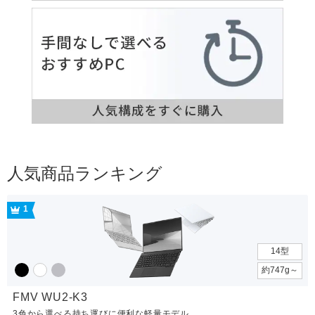
人気商品ランキング
1
14型
約747g～
FMV WU2-K3
3色から選べる持ち運びに便利な軽量モデル