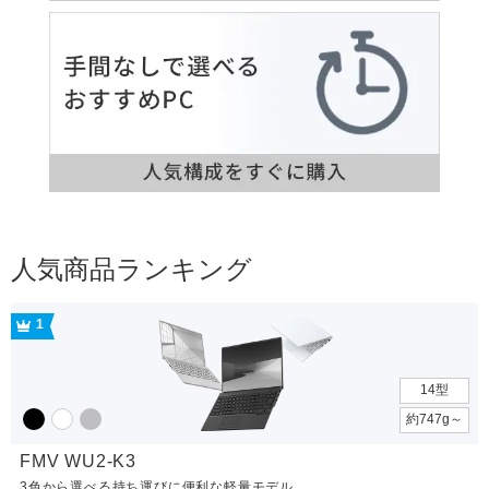
人気商品ランキング
1
14型
約747g～
FMV WU2-K3
3色から選べる持ち運びに便利な軽量モデル