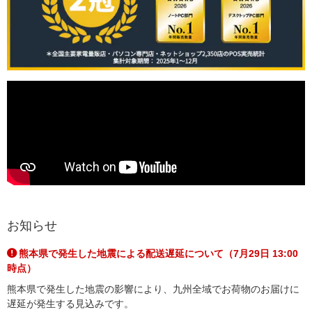
お知らせ
熊本県で発生した地震による配送遅延について（7月29日 13:00
時点）
熊本県で発生した地震の影響により、九州全域でお荷物のお届けに
遅延が発生する見込みです。