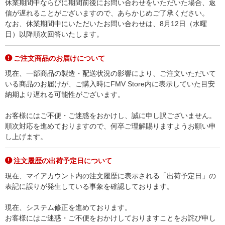
休業期間中ならびに期間前後にお問い合わせをいただいた場合、返
信が遅れることがございますので、あらかじめご了承ください。
なお、休業期間中にいただいたお問い合わせは、8月12日（水曜
日）以降順次回答いたします。
ご注文商品のお届けについて
現在、一部商品の製造・配送状況の影響により、ご注文いただいて
いる商品のお届けが、ご購入時にFMV Store内に表示していた目安
納期より遅れる可能性がございます。
お客様にはご不便・ご迷惑をおかけし、誠に申し訳ございません。
順次対応を進めておりますので、何卒ご理解賜りますようお願い申
し上げます。
注文履歴の出荷予定日について
現在、マイアカウント内の注文履歴に表示される「出荷予定日」の
表記に誤りが発生している事象を確認しております。
現在、システム修正を進めております。
お客様にはご迷惑・ご不便をおかけしておりますことをお詫び申し