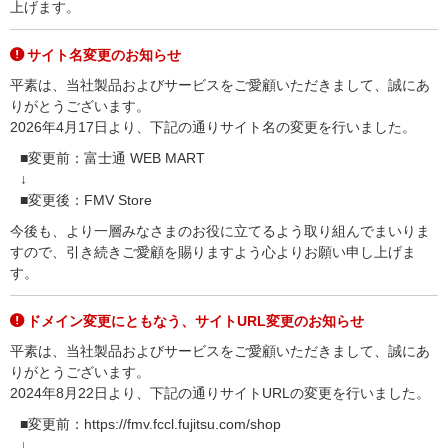
上げます。
サイト名変更のお知らせ
平素は、当社製品およびサービスをご愛顧いただきまして、誠にあ
りがとうございます。
2026年4月17日より、下記の通りサイト名の変更を行いました。
■変更前：富士通 WEB MART
↓
■変更後：FMV Store
今後も、より一層みなさまのお役に立てるよう取り組んでまいりま
すので、引き続きご愛顧を賜りますよう心よりお願い申し上げま
す。
ドメイン変更にともなう、サイトURL変更のお知らせ
平素は、当社製品およびサービスをご愛顧いただきまして、誠にあ
りがとうございます。
2024年8月22日より、下記の通りサイトURLの変更を行いました。
■変更前：https://fmv.fccl.fujitsu.com/shop
↓