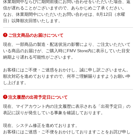
休業期間中ならびに期間前後にお問い合わせをいただいた場合、返
信が遅れることがございますので、あらかじめご了承ください。
なお、休業期間中にいただいたお問い合わせは、8月12日（水曜
日）以降順次回答いたします。
ご注文商品のお届けについて
現在、一部商品の製造・配送状況の影響により、ご注文いただいて
いる商品のお届けが、ご購入時にFMV Store内に表示していた目安
納期より遅れる可能性がございます。
お客様にはご不便・ご迷惑をおかけし、誠に申し訳ございません。
順次対応を進めておりますので、何卒ご理解賜りますようお願い申
し上げます。
注文履歴の出荷予定日について
現在、マイアカウント内の注文履歴に表示される「出荷予定日」の
表記に誤りが発生している事象を確認しております。
現在、システム修正を進めております。
お客様にはご迷惑・ご不便をおかけしておりますことをお詫び申し