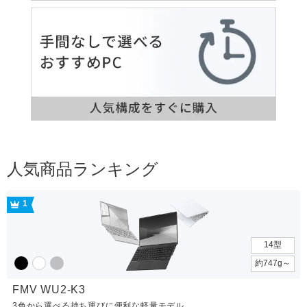
人気商品ランキング
1
14型
約747g～
FMV WU2-K3
3色から選べる持ち運びに便利な軽量モデル