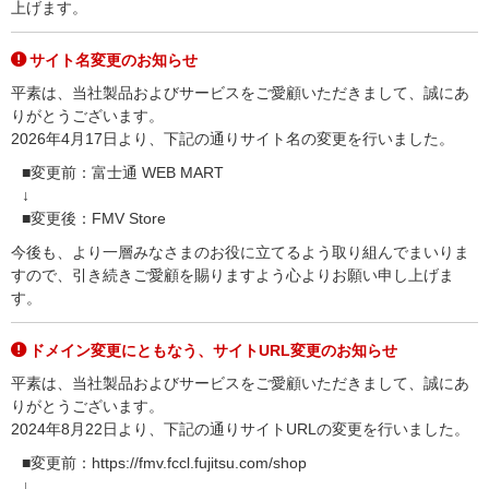
上げます。
サイト名変更のお知らせ
平素は、当社製品およびサービスをご愛顧いただきまして、誠にあ
りがとうございます。
2026年4月17日より、下記の通りサイト名の変更を行いました。
■変更前：富士通 WEB MART
↓
■変更後：FMV Store
今後も、より一層みなさまのお役に立てるよう取り組んでまいりま
すので、引き続きご愛顧を賜りますよう心よりお願い申し上げま
す。
ドメイン変更にともなう、サイトURL変更のお知らせ
平素は、当社製品およびサービスをご愛顧いただきまして、誠にあ
りがとうございます。
2024年8月22日より、下記の通りサイトURLの変更を行いました。
■変更前：https://fmv.fccl.fujitsu.com/shop
↓