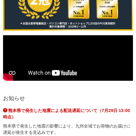
お知らせ
熊本県で発生した地震による配送遅延について（7月29日 13:00
時点）
熊本県で発生した地震の影響により、九州全域でお荷物のお届けに
遅延が発生する見込みです。