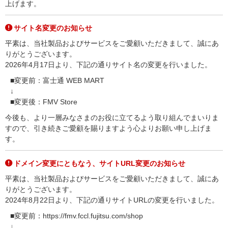
上げます。
サイト名変更のお知らせ
平素は、当社製品およびサービスをご愛顧いただきまして、誠にあ
りがとうございます。
2026年4月17日より、下記の通りサイト名の変更を行いました。
■変更前：富士通 WEB MART
↓
■変更後：FMV Store
今後も、より一層みなさまのお役に立てるよう取り組んでまいりま
すので、引き続きご愛顧を賜りますよう心よりお願い申し上げま
す。
ドメイン変更にともなう、サイトURL変更のお知らせ
平素は、当社製品およびサービスをご愛顧いただきまして、誠にあ
りがとうございます。
2024年8月22日より、下記の通りサイトURLの変更を行いました。
■変更前：https://fmv.fccl.fujitsu.com/shop
↓