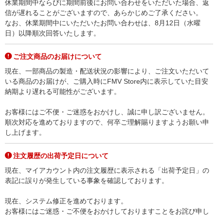
休業期間中ならびに期間前後にお問い合わせをいただいた場合、返
信が遅れることがございますので、あらかじめご了承ください。
なお、休業期間中にいただいたお問い合わせは、8月12日（水曜
日）以降順次回答いたします。
ご注文商品のお届けについて
現在、一部商品の製造・配送状況の影響により、ご注文いただいて
いる商品のお届けが、ご購入時にFMV Store内に表示していた目安
納期より遅れる可能性がございます。
お客様にはご不便・ご迷惑をおかけし、誠に申し訳ございません。
順次対応を進めておりますので、何卒ご理解賜りますようお願い申
し上げます。
注文履歴の出荷予定日について
現在、マイアカウント内の注文履歴に表示される「出荷予定日」の
表記に誤りが発生している事象を確認しております。
現在、システム修正を進めております。
お客様にはご迷惑・ご不便をおかけしておりますことをお詫び申し