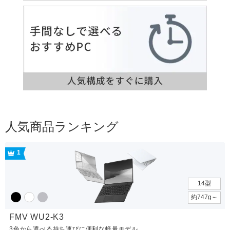
人気商品ランキング
1
14型
約747g～
FMV WU2-K3
3色から選べる持ち運びに便利な軽量モデル