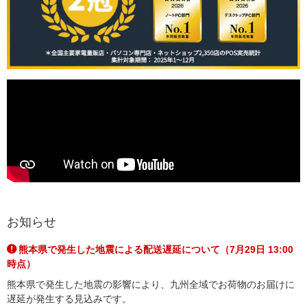
お知らせ
熊本県で発生した地震による配送遅延について（7月29日 13:00
時点）
熊本県で発生した地震の影響により、九州全域でお荷物のお届けに
遅延が発生する見込みです。