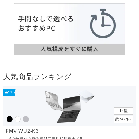
人気商品ランキング
1
14型
約747g～
FMV WU2-K3
3色から選べる持ち運びに便利な軽量モデル