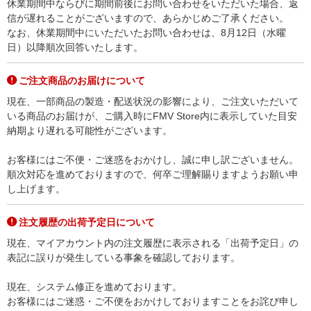
休業期間中ならびに期間前後にお問い合わせをいただいた場合、返
信が遅れることがございますので、あらかじめご了承ください。
なお、休業期間中にいただいたお問い合わせは、8月12日（水曜
日）以降順次回答いたします。
ご注文商品のお届けについて
現在、一部商品の製造・配送状況の影響により、ご注文いただいて
いる商品のお届けが、ご購入時にFMV Store内に表示していた目安
納期より遅れる可能性がございます。
お客様にはご不便・ご迷惑をおかけし、誠に申し訳ございません。
順次対応を進めておりますので、何卒ご理解賜りますようお願い申
し上げます。
注文履歴の出荷予定日について
現在、マイアカウント内の注文履歴に表示される「出荷予定日」の
表記に誤りが発生している事象を確認しております。
現在、システム修正を進めております。
お客様にはご迷惑・ご不便をおかけしておりますことをお詫び申し