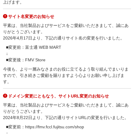
上げます。
サイト名変更のお知らせ
平素は、当社製品およびサービスをご愛顧いただきまして、誠にあ
りがとうございます。
2026年4月17日より、下記の通りサイト名の変更を行いました。
■変更前：富士通 WEB MART
↓
■変更後：FMV Store
今後も、より一層みなさまのお役に立てるよう取り組んでまいりま
すので、引き続きご愛顧を賜りますよう心よりお願い申し上げま
す。
ドメイン変更にともなう、サイトURL変更のお知らせ
平素は、当社製品およびサービスをご愛顧いただきまして、誠にあ
りがとうございます。
2024年8月22日より、下記の通りサイトURLの変更を行いました。
■変更前：https://fmv.fccl.fujitsu.com/shop
↓