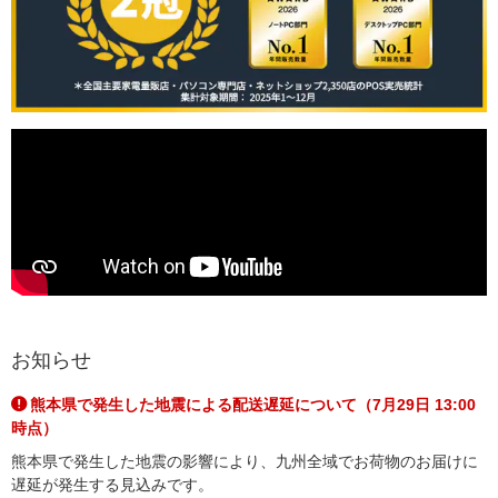
お知らせ
熊本県で発生した地震による配送遅延について（7月29日 13:00
時点）
熊本県で発生した地震の影響により、九州全域でお荷物のお届けに
遅延が発生する見込みです。