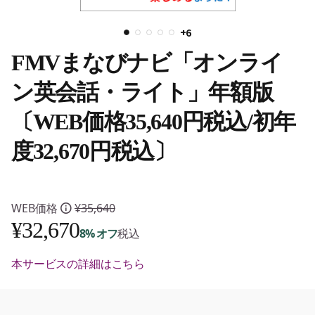
+6
FMVまなびナビ「オンライ
ン英会話・ライト」年額版
〔WEB価格35,640円税込/初年
度32,670円税込〕
WEB価格
¥35,640
¥32,670
8% オフ
税込
特別割引 :
-¥2,970
本サービスの詳細はこちら