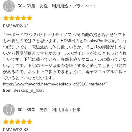
50～59歳 女性 利用用途：プライベート
FMV WD2-K3
キーボード/マウス/セキュリティソフト/その他の抱き合わせソフト
も不要なのでは？と思います。HDMI出力とDisplayPort出力は2つず
つほしいです。電磁波的に体に優しいとか、ほこりの掃除がしやす
いから長期間使えますとかのセールスポイントがあるともっとうれ
しいです。下記に載っている、各部名称がマニュアルに載っていな
いようです。下記のページは販売を終了すると消えてしまう可能性
があるので、ネット上で参照できるように、電子マニュアルに載っ
ているといいなと思います。
https://www.fmworld.net/fmv/desktop_d/2510/interface/?
from=desktop_d_float
60～69歳 男性 利用用途：仕事
FMV WD2-K3