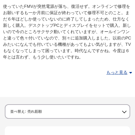
使っていたFMVが突然電源が落ち、復活せず。オンラインで修理を
お願いするも一か月前に保証が終わっていて修理不可とのこと。ま
だ６年ほどしか使っていないのに終了してしまったため、仕方なく
新しく購入。デスクトップPCとディスプレイをセットで購入。新し
いので今のところサクサク動いてくれていますが、オールインワン
と違って色々付いていなので、別々に追加購入しました。以前のPC
みたいになんでも付いている機種があってもよい気がしますが、TV
もなくなってしまって困っています。時代なんですかね。今度は６
年とは言わず、もう少し使いたいですね。
もっと見る
並べ替え:
売れ筋順