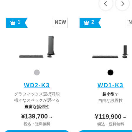
1
2
NEW
WD2-K3
WD1-K3
グラフィックス選択可能
超小型
で
様々なスペックが選べる
自由な設置性
豊富な拡張性
¥139,700
¥119,900
～
～
税込・送料無料
税込・送料無料