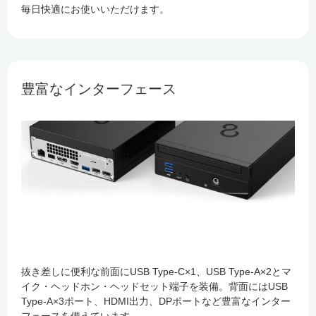
毎日快適にお使いいただけます。
豊富なインターフェース
抜き差しに便利な前面にUSB Type-C×1、USB Type-A×2とマ
イク・ヘッドホン・ヘッドセット端子を装備。背面にはUSB
Type-A×3ポート、HDMI出力、DPポートなど豊富なインター