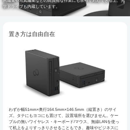
画編集や写真編集などの高負荷な作業にも余裕で対応できる上、光
学ドライブも内蔵しています。
置き方は自由自在
わずか幅51mm×奥行164.5mm×146.5mm（縦置き）のサイ
ズ。タテにもヨコにも置けて、設置場所を選びません。ケー
ブルの無いワイヤレス・キーボード/マウス、無線LANを使っ
て机上をよりすっきりさせることもでき、趣味やビジネスに