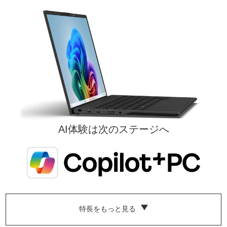
Office なし
Office なし
Microsoft 365 Personal (24か月
Microsoft 365 Personal (24か月版) /
Office Home and Business 20
Office Home and Business 2024 オプショ
ン付
ン付
AI体験は次のステージへ
特長をもっと見る