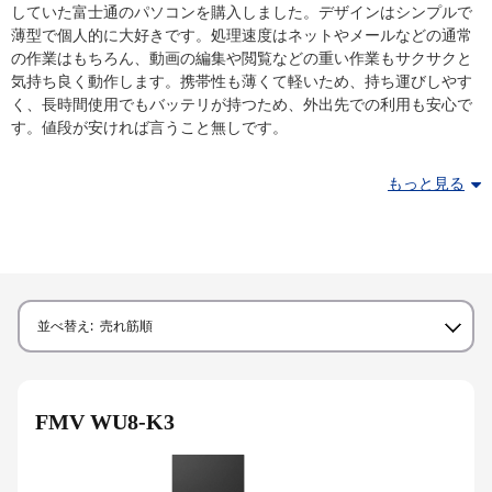
していた富士通のパソコンを購入しました。デザインはシンプルで
薄型で個人的に大好きです。処理速度はネットやメールなどの通常
の作業はもちろん、動画の編集や閲覧などの重い作業もサクサクと
気持ち良く動作します。携帯性も薄くて軽いため、持ち運びしやす
く、長時間使用でもバッテリが持つため、外出先での利用も安心で
す。値段が安ければ言うこと無しです。
もっと見る
並べ替え:
売れ筋順
FMV WU8-K3