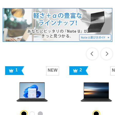
1
2
NEW