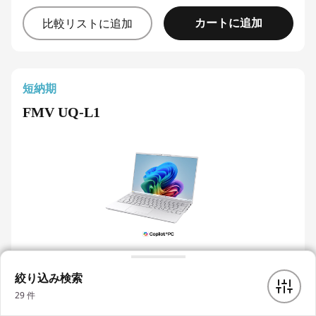
カートに追加
比較リストに追加
短納期
FMV UQ-L1
¥219,780
税込
絞り込み検索
Windows 11 Home
29
件