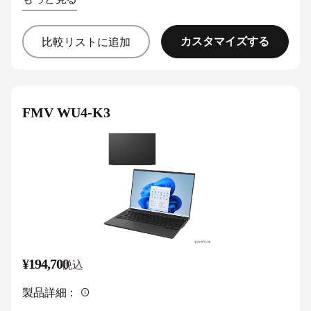
カスタマイズする
比較リストに追加
FMV WU4-K3
¥194,700
税込
製品詳細：