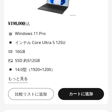
¥198,000
税込
Windows 11 Pro
インテル Core Ultra 5 125U
16GB
SSD 約512GB
14.0型（1920×1200）
もっと見る
カートに追加
比較リストに追加