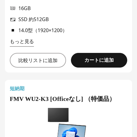
16GB
SSD 約512GB
14.0型（1920×1200）
もっと見る
カートに追加
比較リストに追加
短納期
FMV WU2-K3 [Officeなし] （特価品）