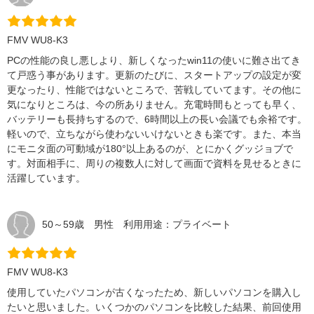
FMV WU8-K3
PCの性能の良し悪しより、新しくなったwin11の使いに難さ出てき
て戸惑う事があります。更新のたびに、スタートアップの設定が変
更なったり、性能ではないところで、苦戦していてます。その他に
気になりところは、今の所ありません。充電時間もとっても早く、
バッテリーも長持ちするので、6時間以上の長い会議でも余裕です。
軽いので、立ちながら使わないいけないときも楽です。また、本当
にモニタ面の可動域が180°以上あるのが、とにかくグッジョブで
す。対面相手に、周りの複数人に対して画面で資料を見せるときに
活躍しています。
50～59歳 男性 利用用途：プライベート
FMV WU8-K3
使用していたパソコンが古くなったため、新しいパソコンを購入し
たいと思いました。いくつかのパソコンを比較した結果、前回使用