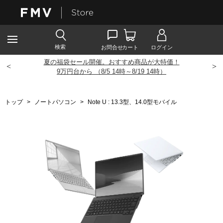
夏の福袋セール開催。おすすめ商品が大特価！
<
>
9
万円台から （8/5 14時～8/19 14時）
トップ
>
ノートパソコン
>
Note U : 13.3型、14.0型モバイル