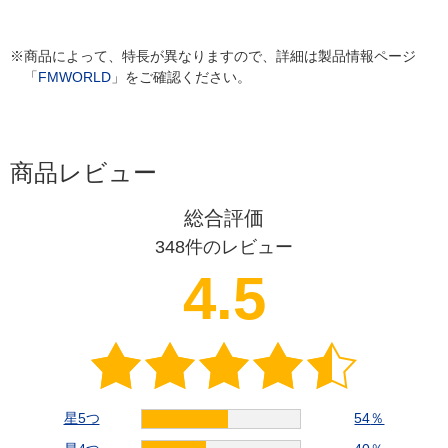
※商品によって、特長が異なりますので、詳細は製品情報ページ
「
FMWORLD
」をご確認ください。
商品レビュー
総合評価
348
件のレビュー
4.5
星5つ
54
％