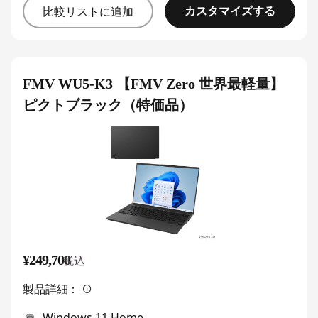
カスタマイズする
比較リストに追加
FMV WU5-K3 【FMV Zero 世界最軽量】
ピクトブラック（特価品）
¥249,700
税込
製品詳細：
Windows 11 Home