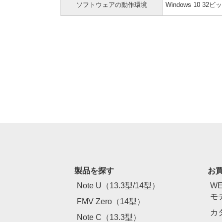
ソフトウェアの動作環境
Windows 10 32
製品を探す
お
Note U（13.3型/14型）
W
モ
FMV Zero（14型）
カ
Note C（13.3型）