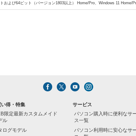
ビットおよび64ビット（バージョン1803以上） Home/Pro、Windows 11 Home/Pr
買い得・特集
サービス
EB限定最新カスタムメイド
パソコン購入時に便利なサ
デル
ス一覧
タログモデル
パソコン利用時に安心なサ