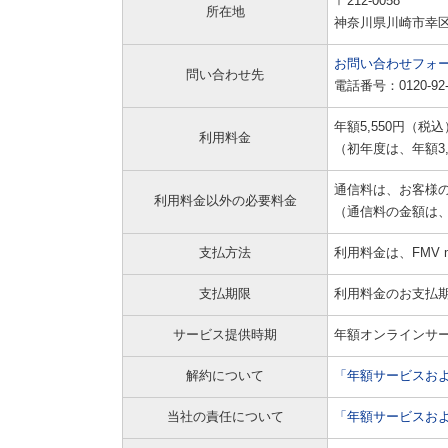
〒212-0058
所在地
神奈川県川崎市幸
お問い合わせフォ
問い合わせ先
電話番号：0120-
年額5,550円（税込
利用料金
（初年度は、年額3,
通信料は、お客様
利用料金以外の必要料金
（通信料の金額は
支払方法
利用料金は、FMV
支払期限
利用料金のお支払
サービス提供時期
年額オンラインサ
解約について
「年額サービスおよ
当社の責任について
「年額サービスおよ