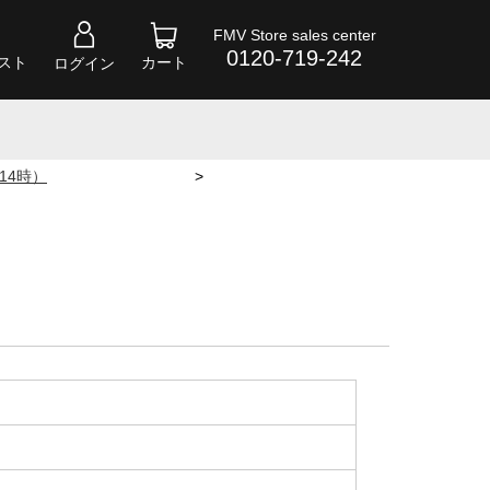
FMV Store sales center
0120-719-242
スト
カート
ログイン
 14時）
>