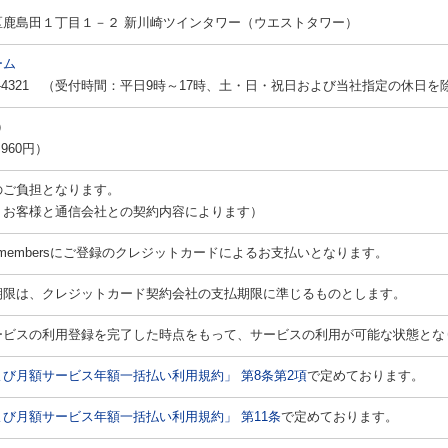
区鹿島田１丁目１－２ 新川崎ツインタワー（ウエストタワー）
ーム
92-4321 （受付時間：平日9時～17時、土・日・祝日および当社指定の休日を
）
960円）
のご負担となります。
、お客様と通信会社との契約内容によります）
 membersにご登録のクレジットカードによるお支払いとなります。
期限は、クレジットカード契約会社の支払期限に準じるものとします。
ービスの利用登録を完了した時点をもって、サービスの利用が可能な状態とな
び月額サービス年額一括払い利用規約」 第8条第2項
で定めております。
び月額サービス年額一括払い利用規約」 第11条
で定めております。