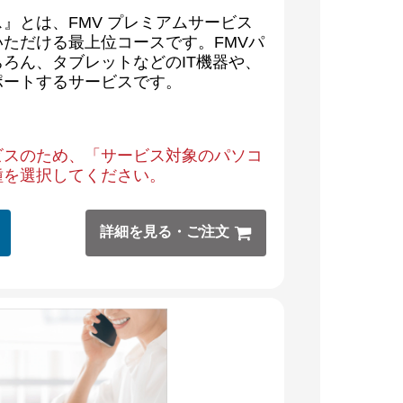
』とは、FMV プレミアムサービス
ただける最上位コースです。FMVパ
ろん、タブレットなどのIT機器や、
ポートするサービスです。
ビスのため、「サービス対象のパソコ
種を選択してください。
詳細を見る・ご注文