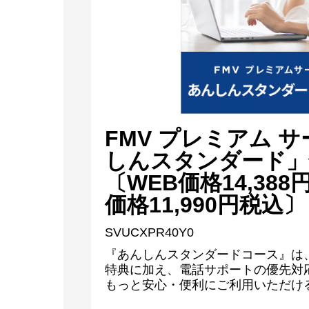
FMV プレミアム 
しんスタンダード」
〔WEB価格14,38
価格11,990円税込〕
SVUCXPR40Y0
『あんしんスタンダードコース』は
特典に加え、電話サポートの優先対
もっと安心・便利にご利用いただけ