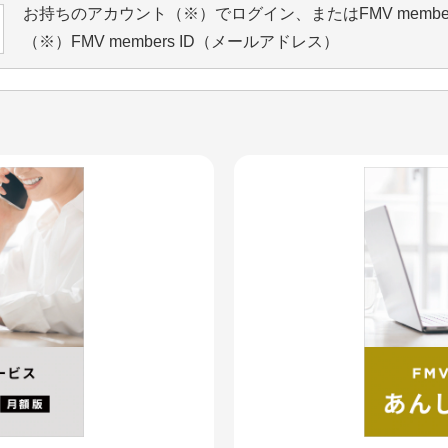
お持ちのアカウント（※）でログイン、またはFMV memb
（※）FMV members ID（メールアドレス）