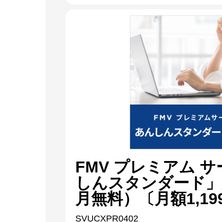
FMV プレミアム 
しんスタンダード」
月無料）〔月額1,19
SVUCXPR0402