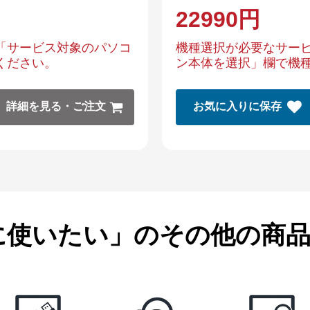
22990
円
「サービス対象のパソコ
機種選択が必要なサー
ください。
ン本体を選択」欄で機
詳細を見る・ご注文
お気に入りに保存
に使いたい」のその他の商