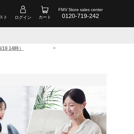
FMV Store sales center
0120-719-242
スト
カート
ログイン
>
/19 14時）