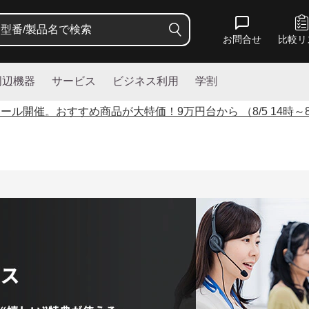
お問合せ
比較リ
周辺機器
サービス
ビジネス利用
学割
セール開催。おすすめ商品が大特価！
9
万円台から （8/5 14時～8