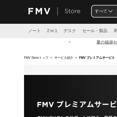
すべて
ノート
2 in 1
デスク
セール・製品
<
夏の福袋
FMV Storeトップ
>
サービス紹介
>
FMV プレミアムサービス