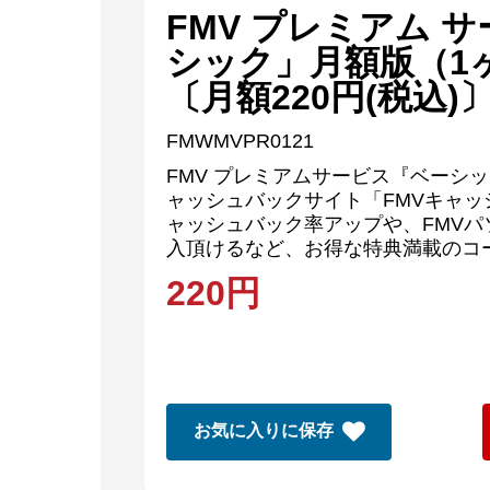
FMV プレミアム 
シック」月額版（1
〔月額220円(税込)
FMWMVPR0121
FMV プレミアムサービス『ベーシ
ャッシュバックサイト「FMVキャ
ャッシュバック率アップや、FMV
入頂けるなど、お得な特典満載のコ
220
円
お気に入りに保存