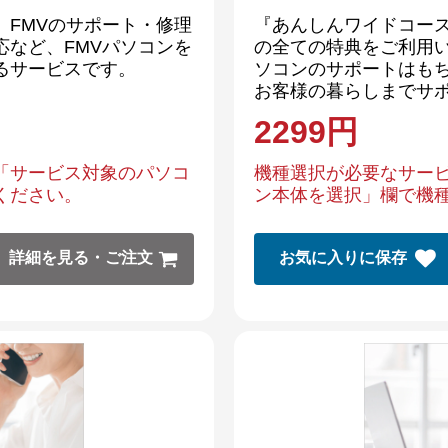
、FMVのサポート・修理
『あんしんワイドコース
応など、FMVパソコンを
の全ての特典をご利用い
るサービスです。
ソコンのサポートはもち
お客様の暮らしまでサ
2299
円
「サービス対象のパソコ
機種選択が必要なサー
ください。
ン本体を選択」欄で機
詳細を見る・ご注文
お気に入りに保存