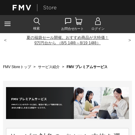
夏の福袋セール開催。おすすめ商品が大特価！
<
>
9
万円台から （8/5 14時～8/19 14時）
FMV Storeトップ
>
サービス紹介
>
FMV プレミアムサービス