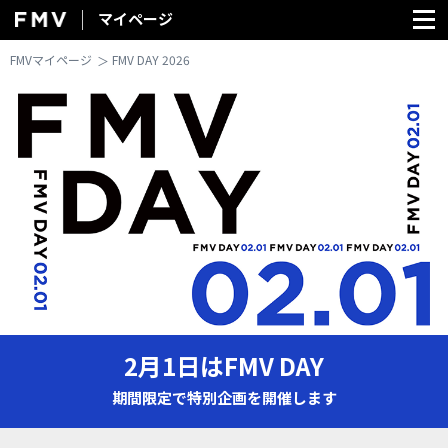
マイページ
FMV マイページ
FMVマイページ
FMV DAY 2026
2月1日はFMV DAY
期間限定で特別企画を開催します