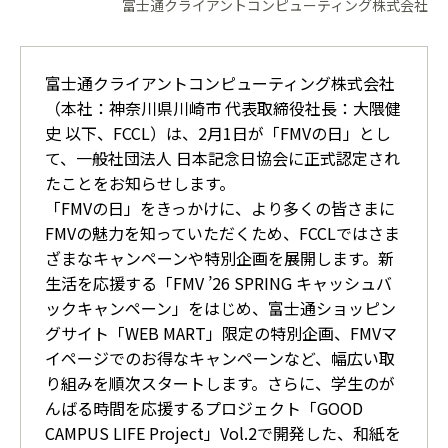
富士通クライアントコンピューティング株式会社
富士通クライアントコンピューティング株式会社
（本社：神奈川県川崎市 代表取締役社長：大隈健
史 以下、FCCL）は、2月1日が「FMVの日」とし
て、一般社団法人 日本記念日協会に正式認定され
たことをお知らせします。
「FMVの日」をきっかけに、より多くの皆さまに
FMVの魅力を知っていただくため、FCCLではさま
ざまなキャンペーンや特別企画を展開します。新
生活を応援する「FMV ’26 SPRING キャッシュバ
ックキャンペーン」をはじめ、富士通ショッピン
グサイト「WEB MART」限定の特別企画、FMVマ
イページでのお得なキャンペーンなど、幅広い取
り組みを順次スタートします。さらに、学生のが
んばる時間を応援するプロジェクト「GOOD
CAMPUS LIFE Project」Vol.2で開発した、和紙を