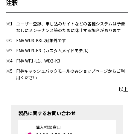
注釈
※1
ユーザー登録、申し込みサイトなどの各種システムは予告
なしにメンテナンス等のために休止する場合があります
※2
FMV WU3-K3は対象外です
※3
FMV WU3-K3（カスタムメイドモデル）
※4
FMV WF1-L1、WD2-K3
※5
FMVキャッシュバックモールの各ショップページからご利
用ください
以上
製品に関するお問い合わせ
購入相談窓口