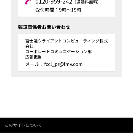
0120-959-242
（通話料無料）
受付時間：9時～19時
報道関係者お問い合わせ
富士通クライアントコンピューティング株式
会社
コーポレートコミュニケーション部
広報担当
メール：fccl_pr@fmv.com
このサイトについて