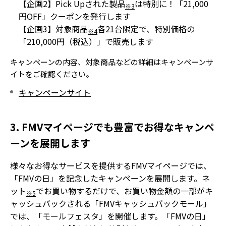
【企画2】Pick Upされた製品
は特別に！「21,000
※3
円OFF」クーポンを発行します
【企画3】対象商品
各21台限定で、特別価格の
※4
「210,000円（税込）」で販売します
キャンペーンの内容、対象商品などの詳細はキャンペーンサ
イトをご確認ください。
キャンペーンサイト
3. FMVマイページでも豊富でお得なキャンペ
ーンを展開します
様々なお得なサービスを提供するFMVマイページでは、
「FMVの日」を記念したキャンペーンを展開します。ネ
ット
でお買い物するだけで、お買い物金額の一部がキ
※5
ャッシュバックされる「FMVキャッシュバックモール」
では、「モールフェスタ」を開催します。「FMVの日」