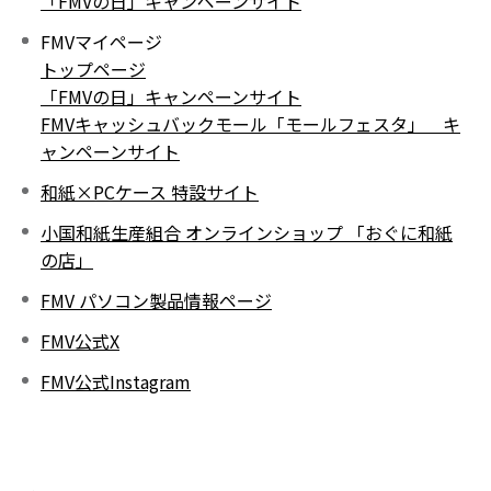
「FMVの日」キャンペーンサイト
FMVマイページ
トップページ
「FMVの日」キャンペーンサイト
FMVキャッシュバックモール「モールフェスタ」 キ
ャンペーンサイト
和紙×PCケース 特設サイト
小国和紙生産組合 オンラインショップ 「おぐに和紙
の店」
FMV パソコン製品情報ページ
FMV公式X
FMV公式Instagram