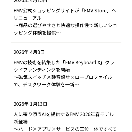
2026年 4月15日
FMV公式ショッピングサイトが「FMV Store」へ
リニューアル
～商品の選びやすさと快適な操作性で新しいショ
ッピング体験を提供～
2026年 4月8日
FMVの技術を結集した「FMV Keyboard X」クラ
ウドファンディングを開始
～磁気スイッチ×静音設計×ロープロファイル
で、デスクワーク体験を一新～
2026年 1月13日
人に寄り添うAIを提供するFMV 2026年春モデル
新登場
～ハード×アプリ×サービスの三位一体ですべて