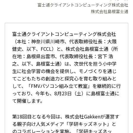
富士通クライアントコンピューティング株式会社
株式会社島根富士通
富士通クライアントコンピューティング株式会社
（本社：神奈川県川崎市、代表取締役社長：大隈
健史、以下、FCCL）と、株式会社島根富士通（所
在地：島根県出雲市、代表取締役社長：宮下 浩
之、以下、島根富士通）は、次世代を担う小中学
生に社会学習の機会を提供し、モノづくりを通じ
てこどもたちの創造力と探究心を育む取り組みと
して、「FMVパソコン組み立て教室」を継続的に行
っており、今年も、8月23日（土）に島根富士通に
て開催します。
第18回目となる今回は、株式会社Gakkenが運営す
る親子向け人気メディア「学研キッズネット」と
のコラボレーションを実施。「学研キッズネッ