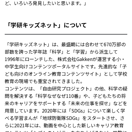
ど、いろいろ発見したいと思います。」
「学研キッズネット」について
「学研キッズネット」は、最盛期には合わせて670万部の
部数を誇った学年誌「科学」と「学習」から派生して
1996年にローンチした、株式会社Gakkenが運営する小・
中学生向けコンテンツポータルサイトです。先進的な「子
ども向けのオンライン教育コンテンツサイト」として学校
教育の現場でも重宝されてきました。
コンテンツは、「自由研究プロジェクト」の他、科学の疑
問を解決する「科学なぜなぜ110番」や、子どもたちの将
来のキャリアをサポートする「未来の仕事を探せ」などを
用意しています。2020年には「SDGs」について楽しく学
べる学習まんが「地球防衛隊SDGs」をスタートさせ、さ
らに2021年には、動画を中心とした新しいキャリア教育