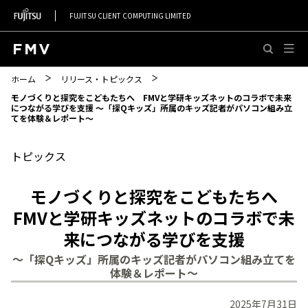
FUJITSU CLIENT COMPUTING LIMITED
このページの本文へ移動
ホーム
リリース・トピックス
モノづくりと探究をこどもたちへ FMVと学研キッズネットのコラボで未来
につながる学びを支援 ～「探Qキッズ」所属のキッズ記者がパソコン組み立
てを体験＆レポート～
トピックス
モノづくりと探究をこどもたちへ
FMVと学研キッズネットのコラボで未
来につながる学びを支援
～「探Qキッズ」所属のキッズ記者がパソコン組み立てを
体験＆レポート～
2025年7月31日