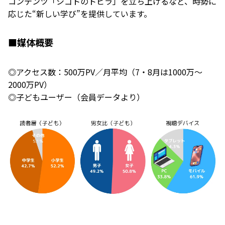
コンテンツ「シゴトのトビラ」を立ち上げるなど、時勢に
応じた“新しい学び”を提供しています。
■媒体概要
◎アクセス数：500万PV／月平均（7・8月は1000万～
2000万PV）
◎子どもユーザー（会員データより）