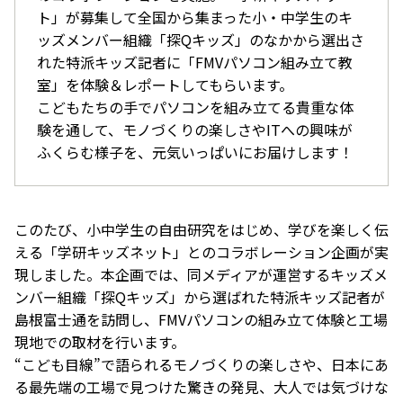
ト」が募集して全国から集まった小・中学生のキ
ッズメンバー組織「探Qキッズ」のなかから選出さ
れた特派キッズ記者に「FMVパソコン組み立て教
室」を体験＆レポートしてもらいます。
こどもたちの手でパソコンを組み立てる貴重な体
験を通して、モノづくりの楽しさやITへの興味が
ふくらむ様子を、元気いっぱいにお届けします！
このたび、小中学生の自由研究をはじめ、学びを楽しく伝
える「学研キッズネット」とのコラボレーション企画が実
現しました。本企画では、同メディアが運営するキッズメ
ンバー組織「探Qキッズ」から選ばれた特派キッズ記者が
島根富士通を訪問し、FMVパソコンの組み立て体験と工場
現地での取材を行います。
“こども目線”で語られるモノづくりの楽しさや、日本にあ
る最先端の工場で見つけた驚きの発見、大人では気づけな