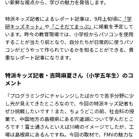
い新鮮な視点から、学びの魅力を発信します。
特派キッズ記者によるレポート記事は、9月上旬頃に
「学
研キッズネット」
や
「こそだてまっぷ」
に掲載を予定して
います。昨今の教育現場では、小学校からパソコンを使用
することが当たり前となり、自分たちが日常的に使うパソ
コンがどうやって作られているかを知ることができる、貴
重なレポート記事になります。
特派キッズ記者・吉岡麻夏さん（小学五年生）のコ
メント
「プログラミングにチャレンジしたばかりで苦手分野に少
し光が見えてきたところなので、今回の特派キッズ記者も
ぜひ挑戦したいです！また、ちょうどこの前、社会科の授
業で、中国地方の島根県にある宍道湖について学んだとこ
ろです！富士通さんといえば川崎のイメージでしたが、工
場は島根県にあるんですね。今回の取材で、FMVの魅力な