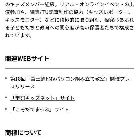
のキッズメンバー組織。リアル・オンラインイベントの出
演参加や、編集/TU記事制作の協力（キッズレポーター、
キッズモニター）などに積極的に取り組む、探究心あふれ
る子どもたちと教育への関心度が高い保護者たちで構成さ
れています。
関連WEBサイト
第18回「富士通FMVパソコン組み立て教室」開催プレ
スリリース
「学研キッズネット」サイト
「こそだてまっぷ」サイト
商標について