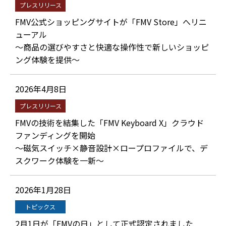
プレスリリース
FMV公式ショッピングサイトが「FMV Store」へリニ
ューアル
～商品の選びやすさと快適な操作性で新しいショッピ
ング体験を提供～
2026年4月8日
プレスリリース
FMVの技術を結集した「FMV Keyboard X」クラウド
ファンディングを開始
～磁気スイッチ×静音設計×ロープロファイルで、デ
スクワーク体験を一新～
2026年1月28日
トピックス
2月1日が「FMVの日」として正式認定されました