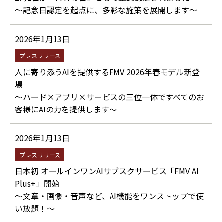
～記念日認定を起点に、多彩な施策を展開します～
2026年1月13日
プレスリリース
人に寄り添うAIを提供するFMV 2026年春モデル新登
場
～ハード×アプリ×サービスの三位一体ですべてのお
客様にAIの力を提供します～
2026年1月13日
プレスリリース
日本初 オールインワンAIサブスクサービス「FMV AI
Plus+」開始
～文章・画像・音声など、AI機能をワンストップで使
い放題！～