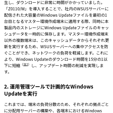
生し、ダウンロードに非常に時間がかかっていました。
「Z0110/W」を導入することで、社内のWSUSサーバーに
配信された大容量のWindows Updateファイルを最初の1
台目となるマスター環境作成端末に適用する際、同時に本
製品内のストレージにWindows Updateファイルのキャッ
シュデータを一時的に保存します。マスター環境作成端末
以外の複数端末は、このキャッシュデータからそれぞれ更
新を実行するため、WSUSサーバーへの集中アクセスを防
ぐことができ、ネットワークの負荷を軽減します。これに
より、Windows Updateのダウンロード時間を15分の1以
（
注2
）
下に短縮
し、アップデート時間の削減を実現しま
す。
2. 運用管理ツールで計画的なWindows
Updateを実行
これまでは、端末の負荷分散のため、それぞれの拠点ごと
に分配用サーバーの構築や、各端末におけるWindows