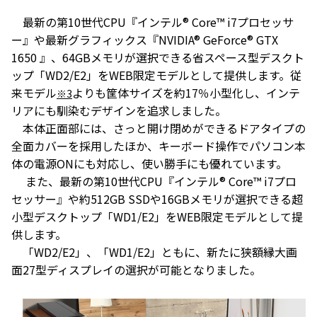
最新の第10世代CPU『インテル® Core™ i7プロセッサ
ー』や最新グラフィックス『NVIDIA® GeForce® GTX
1650 』、64GBメモリが選択できる省スペース型デスクト
ップ「WD2/E2」をWEB限定モデルとして提供します。従
来モデル
よりも筐体サイズを約17％小型化し、インテ
※3
リアにも馴染むデザインを追求しました。
本体正面部には、さっと開け閉めができるドアタイプの
全面カバーを採用したほか、キーボード操作でパソコン本
体の電源ONにも対応し、使い勝手にも優れています。
また、最新の第10世代CPU『インテル® Core™ i7プロ
セッサー』や約512GB SSDや16GBメモリが選択できる超
小型デスクトップ「WD1/E2」をWEB限定モデルとして提
供します。
「WD2/E2」、「WD1/E2」ともに、新たに狭額縁大画
面27型ディスプレイの選択が可能となりました。