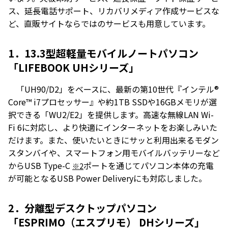
ス、延長電話サポート、リカバリメディア作成サービスな
ど、直販サイトならではのサービスも用意しています。
1．13.3型超軽量モバイルノートパソコン
「LIFEBOOK UHシリーズ」
「UH90/D2」をベースに、最新の第10世代『インテル®
Core™ i7プロセッサー』や約1TB SSDや16GBメモリが選
択できる「WU2/E2」を提供します。高速な無線LAN Wi-
Fi 6に対応し、より快適にインターネットをお楽しみいた
だけます。また、使いたいときにサッと利用出来るモダン
スタンバイや、スマートフォン用モバイルバッテリーなど
からUSB Type-C
ポートを通じてパソコン本体の充電
※2
が可能となるUSB Power Deliveryにも対応しました。
2．分離型デスクトップパソコン
「ESPRIMO（エスプリモ） DHシリーズ」