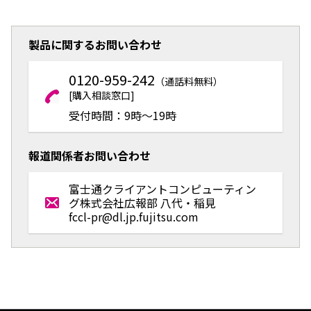
製品に関するお問い合わせ
0120-959-242
（通話料無料）
[購入相談窓口]
受付時間：9時～19時
報道関係者お問い合わせ
富士通クライアントコンピューティン
グ株式会社
広報部 八代・稲見
fccl-pr@dl.jp.fujitsu.com