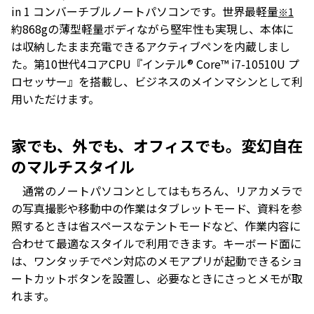
in 1 コンバーチブルノートパソコンです。世界最軽量
※1
約868gの薄型軽量ボディながら堅牢性も実現し、本体に
は収納したまま充電できるアクティブペンを内蔵しまし
た。第10世代4コアCPU『インテル® Core™ i7-10510U プ
ロセッサー』を搭載し、ビジネスのメインマシンとして利
用いただけます。
家でも、外でも、オフィスでも。変幻自在
のマルチスタイル
通常のノートパソコンとしてはもちろん、リアカメラで
の写真撮影や移動中の作業はタブレットモード、資料を参
照するときは省スペースなテントモードなど、作業内容に
合わせて最適なスタイルで利用できます。キーボード面に
は、ワンタッチでペン対応のメモアプリが起動できるショ
ートカットボタンを設置し、必要なときにさっとメモが取
れます。