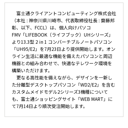
富士通クライアントコンピューティング株式会社
（本社 : 神奈川県川崎市、代表取締役社長 : 齋藤邦
彰、以下、FCCL）は、個人向けパソコ
FMV「LIFEBOOK（ライフブック）UHシリーズ」
より13.3型 2 in 1 コンバーチブルノートパソコン
「UH95/E2」を7月23日より提供開始します。オン
ライン生活に最適な機能を備えたパソコンと周辺
機器との組み合わせで、快適なテレワーク環境を
構築いただけます。
更なる高性能を備えながら、デザインを一新し
た分離型デスクトップパソコン「WD2/E2」を含む
カスタムメイドモデル2シリーズ3機種について
も、富士通ショッピングサイト「WEB MART」に
て7月14日より順次受注開始します。