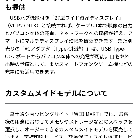
も提供
USBハブ機能付き「27型ワイド液晶ディスプレイ」
（VL-P27-9T3）と接続すれば、ケーブル1本で映像の出力
とパソコン本体の充電、ネットワークへの接続が行え、ス
マートにマルチディスプレイ環境を構築できます。また別
売りの「ACアダプタ（Type-C接続）」は、USB Type-
C
ポートからパソコン本体への充電が可能。自宅や外
※2
出時の予備として、またスマートフォンやゲーム機などの
充電にも活用できます。
カスタムメイドモデルについて
富士通ショッピングサイト「WEB MART」では、お客
様の用途に合わせてメモリやストレージなどのスペックを
選択し、オーダーできるカスタムメイドモデルを販売して
います。天板印刷サービス、延長保証・ワイド保証サービ