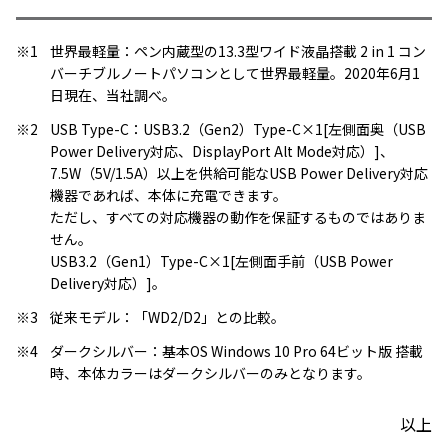
※1
世界最軽量：ペン内蔵型の13.3型ワイド液晶搭載 2 in 1 コン
バーチブルノートパソコンとして世界最軽量。2020年6月1
日現在、当社調べ。
※2
USB Type-C：USB3.2（Gen2）Type-C×1[左側面奥（USB
Power Delivery対応、DisplayPort Alt Mode対応）]、
7.5W（5V/1.5A）以上を供給可能なUSB Power Delivery対応
機器であれば、本体に充電できます。
ただし、すべての対応機器の動作を保証するものではありま
せん。
USB3.2（Gen1）Type-C×1[左側面手前（USB Power
Delivery対応）]。
※3
従来モデル：「WD2/D2」との比較。
※4
ダークシルバー：基本OS Windows 10 Pro 64ビット版 搭載
時、本体カラーはダークシルバーのみとなります。
以上