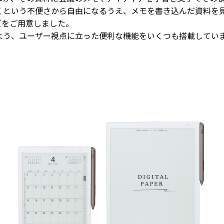
くという不便さから自由になるうえ、メモを書き込んだ資料を
ズをご用意しました。
よう、ユーザー視点に立った便利な機能をいくつも搭載してい