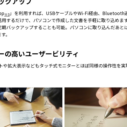
バックアップ
pp
」を利用すれば、USBケーブルやWi-Fi経由、Bluetoo
※3
活用するだけで、パソコンで作成した文書を手軽に取り込めま
定期バックアップすることも可能。パソコンに取り込んだあと
ます。
パーの高いユーザービリティ
トや拡大表示などもタッチ式モニターとほぼ同様の操作性を実