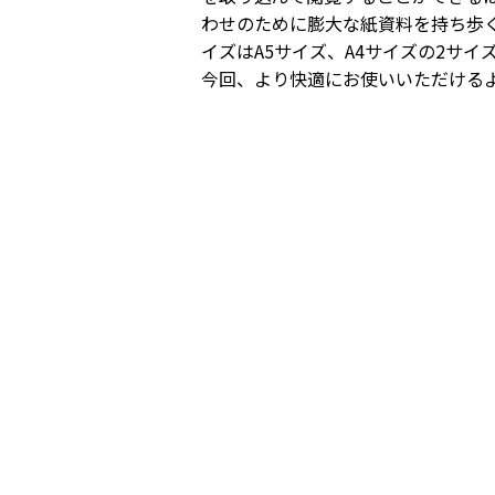
わせのために膨大な紙資料を持ち歩
イズはA5サイズ、A4サイズの2サイ
今回、より快適にお使いいただける