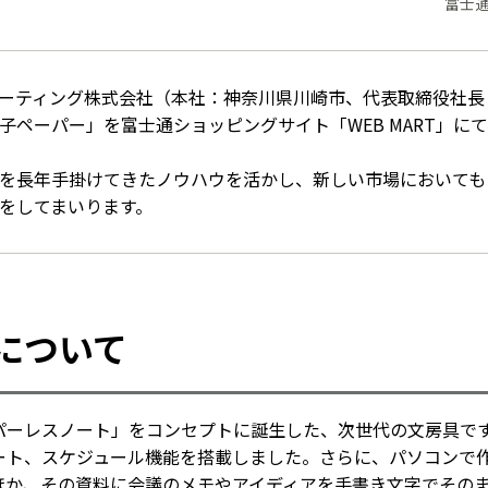
富士
ティング株式会社（本社：神奈川県川崎市、代表取締役社長：齋
ペーパー」を富士通ショッピングサイト「WEB MART」にて、
を長年手掛けてきたノウハウを活かし、新しい市場においても
をしてまいります。
について
パーレスノート」をコンセプトに誕生した、次世代の文房具で
ート、スケジュール機能を搭載しました。さらに、パソコンで作
ほか、その資料に会議のメモやアイディアを手書き文字でその