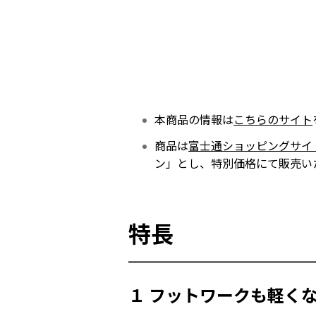
本商品の情報は
こちらのサイト
商品は
富士通ショッピングサイト「
ン」とし、特別価格にて販売い
特長
１ フットワークも軽く