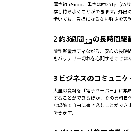
薄さ約5.9mm、重さは約251g（A
存し持ち歩くことができます。外出
歩いても、負担にならない軽さを実
2 約3週間
の長時間駆
※2
薄型軽量ボディながら、安心の長時間駆
もバッテリー切れを心配することは
3 ビジネスのコミュニ
大量の資料を「電子ペーパー」に集
することができるほか、その資料自
な感触で自由に書き込むことができ
できます。