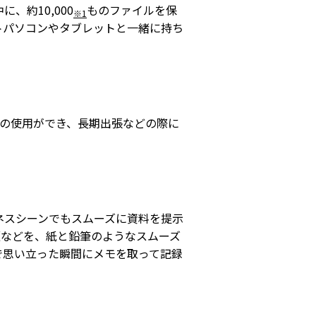
、約10,000
ものファイルを保
※1
トパソコンやタブレットと一緒に持ち
の使用ができ、長期出張などの際に
ネスシーンでもスムーズに資料を提示
版などを、紙と鉛筆のようなスムーズ
で思い立った瞬間にメモを取って記録