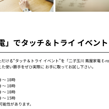
電」でタッチ＆トライ イベント
ける“タッチ＆トライ イベント”を「二子玉川 蔦屋家電 E-
えた使い勝手をぜひ実際に お手に取ってお試し下さい。
 ～ 18時
～ 18時
～ 18時
～ 15時
性があります。