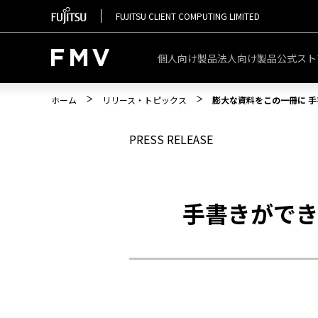
FUJITSU CLIENT COMPUTING LIMITED
個人向け製品
法人向け製品
公式スト
ホーム
リリース・トピックス
膨大な資料をこの一冊に 
PRESS RELEASE
手書きがで