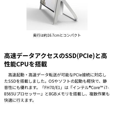
奥行は約16.7cmとコンパクト
高速データアクセスのSSD(PCIe)と高
性能CPUを搭載
高速起動・高速データ転送が可能なPCIe接続に対応し
たSSDを搭載しました。OSやソフトの起動も軽快で、静
音性にも優れます。「FH70/E1」は『インテル®Core™ i7-
8565Uプロセッサー』と8GBメモリを搭載し、複数作業も
快適に行えます。