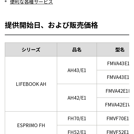
便利な各種サービス
提供開始日、および販売価格
シリーズ
品名
型名
FMVA43E1R
AH43/E1
FMVA43E1B
LIFEBOOK AH
FMVA42E1B
AH42/E1
FMVA42E1W
FH70/E1
FMVF70E1W
ESPRIMO FH
FH52/E1
FMVF52E1W