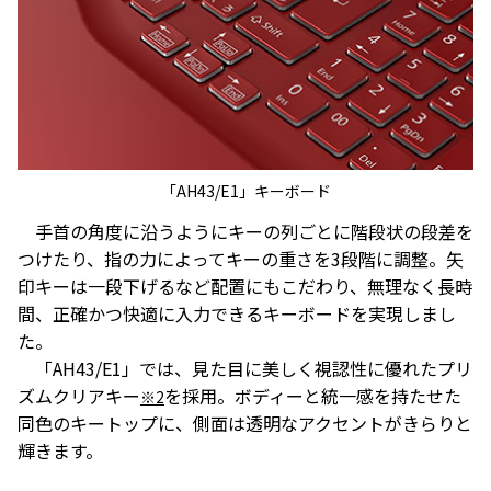
「AH43/E1」キーボード
手首の角度に沿うようにキーの列ごとに階段状の段差を
つけたり、指の力によってキーの重さを3段階に調整。矢
印キーは一段下げるなど配置にもこだわり、無理なく長時
間、正確かつ快適に入力できるキーボードを実現しまし
た。
「AH43/E1」では、見た目に美しく視認性に優れたプリ
ズムクリアキー
を採用。ボディーと統一感を持たせた
※2
同色のキートップに、側面は透明なアクセントがきらりと
輝きます。