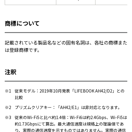
商標について
記載されている製品名などの固有名詞は、各社の商標また
は登録商標です。
注釈
※1
従来モデル：2019年10月発表「LIFEBOOK AH42/D2」との
比較
※2
プリズムクリアキー：「AH42/E1」は非対応となります。
※3
従来のWi-Fi5と比べ約1.4倍：Wi-Fi6は約2.4Gbps、Wi-Fi5は
約1.73Gbpsにて算出。最大通信速度は規格上の理論値であ
り、実際の通信速度を示すものではありません。実際の通信