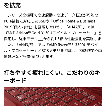
を拡充
シリーズ全機種で高速起動・高速データ転送が可能な
PCIe接続に対応したSSDや『Office Home & Business
2019(個人向け)』を搭載したほか、「AH42/E1」では
『AMD Athlon™ Gold 3150Uモバイル・プロセッサー』を
採用し、従来モデル
から約1.5倍の性能強化を実現しま
※1
した。「AH43/E1」では『AMD Ryzen™ 3-3300Uモバイ
ル・プロセッサー』と8GBメモリを搭載し、複数作業や画
像処理なども快適に行えます。
打ちやすく疲れにくい、こだわりのキ
ーボード