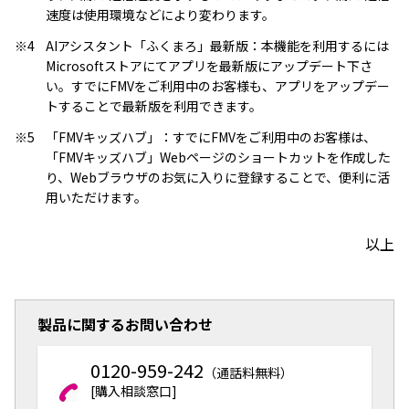
速度は使用環境などにより変わります。
※4
AIアシスタント「ふくまろ」最新版：本機能を利用するには
Microsoftストアにてアプリを最新版にアップデート下さ
い。すでにFMVをご利用中のお客様も、アプリをアップデー
トすることで最新版を利用できます。
※5
「FMVキッズハブ」：すでにFMVをご利用中のお客様は、
「FMVキッズハブ」Webページのショートカットを作成した
り、Webブラウザのお気に入りに登録することで、便利に活
用いただけます。
以上
製品に関するお問い合わせ
0120-959-242
（通話料無料）
[購入相談窓口]