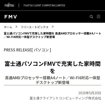
FUJITSU CLIENT COMPUTING LIMITED
このページの本文へ移動
ホーム
リリース・トピックス
富士通パソコンFMVで充実した家時間を 高速AMDプロセッサー搭載A4ノート
／Wi-Fi6対応一体型デスクトップ新登場
PRESS RELEASE[ パソコン ]
富士通パソコンFMVで充実した家時間
を
高速AMDプロセッサー搭載A4ノート／Wi-Fi6対応一体型
デスクトップ新登場
2020年5月20日
富士通クライアントコンピューティング株式会社