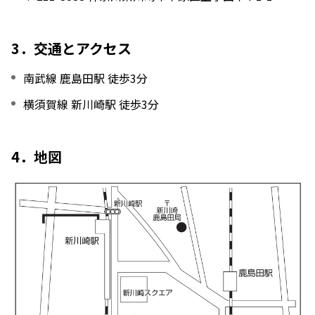
3．交通とアクセス
南武線 鹿島田駅 徒歩3分
横須賀線 新川崎駅 徒歩3分
4．地図