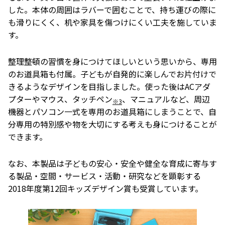
した。本体の周囲はラバーで囲むことで、持ち運びの際に
も滑りにくく、机や家具を傷つけにくい工夫を施していま
す。
整理整頓の習慣を身につけてほしいという思いから、専用
のお道具箱も付属。子どもが自発的に楽しんでお片付けで
きるようなデザインを目指しました。使った後はACアダ
プターやマウス、タッチペン
、マニュアルなど、周辺
※3
機器とパソコン一式を専用のお道具箱にしまうことで、自
分専用の特別感や物を大切にする考えも身につけることが
できます。
なお、本製品は子どもの安心・安全や健全な育成に寄与す
る製品・空間・サービス・活動・研究などを顕彰する
2018年度第12回キッズデザイン賞も受賞しています。