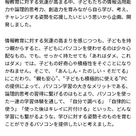
報教育に対する気運が高まる中、子どもたちの情報活用能
力や論理的思考力、創造力を育みながら自ら学び、考え、
チャレンジする姿勢を応援したいという思いから企画、開
発しました。
情報教育に対する気運の高まりを感じつつも、子どもを持
つ親からすると、子どもにパソコンを使わせるのは少々心
配なもの。でも、せっかく持たせても「あれはダメ、これ
はダメ」では、子どもの好奇心や積極性をそぐことになり
かねません。そこで、「あんしん・たのしい・そだてる」
にこだわり、“親も安心”、“子どもも積極的に使える”PC
の提供によって、パソコン学習の大きなメリットである、
論理的思考の習得に繋げるのはもとより、パソコンを使っ
た一連の学習体験を通して、「自分で調べる」「自律的に
使う」「使った後はキレイに片付ける」といった、どんな
学習にも繋がるような、学びに対する姿勢そのものを育む
ことができるパソコンを提供したいと考えました。