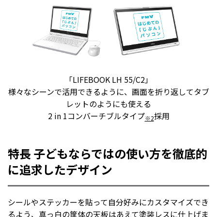
「LIFEBOOK LH 55/C2」
様々なシーンで活用できるように、画面を折り返してタブ
レットのようにも使える
2 in 1コンバーチブルタイプ
採用
※2
特長 子どもならではの使い方を徹底的
に追求したデザイン
シールやステッカーを貼って自分好みにカスタマイズでき
るよう、真っ白の筐体の天板はあえて塗装レスに仕上げま