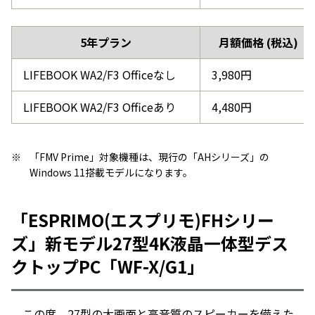
5年プラン
月額価格 (税込)
LIFEBOOK WA2/F3 Officeなし
3,980円
LIFEBOOK WA2/F3 Officeあり
4,480円
※
「FMV Prime」対象機種は、現行の「AHシリーズ」の
Windows 11搭載モデルになります。
「ESPRIMO(エスプリモ)FHシリー
ズ」新モデル27型4K液晶一体型デス
クトップPC「WF-X/G1」
この度、27型の大画面と高音質のスピーカーを備えた