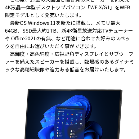
4K液晶一体型デスクトップパソコン「WF-X/G1」をWEB
限定モデルとして発売いたします。
最新OS Windows 11を新たに搭載し、メモリ最大
64GB、SSD最大約1TB、新4K衛星放送対応TVチューナー
や Office2021の有無、など用途に合わせた好みのスペッ
クを自由にお選びいただく事ができます。
高輝度・高色純度・広視野角ディスプレイとサブウーフ
ァーを備えたスピーカーを搭載し、臨場感のあるダイナミ
ックな高精細映像や迫力ある低音をお届けいたします。