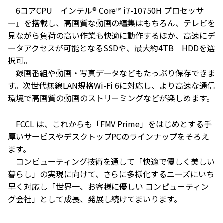
6コアCPU『インテル® Core™ i7-10750H プロセッサ
ー』を搭載し、高画質な動画の編集はもちろん、テレビを
見ながら負荷の高い作業も快適に動作するほか、高速にデ
ータアクセスが可能となるSSDや、最大約4TB HDDを選
択可。
録画番組や動画・写真データなどもたっぷり保存できま
す。次世代無線LAN規格Wi-Fi 6に対応し、より高速な通信
環境で高画質の動画のストリーミングなどが楽しめます。
FCCL は、これからも「FMV Prime」をはじめとする手
厚いサービスやデスクトップPCのラインナップをそろえ
ます。
コンピューティング技術を通して「快適で優しく美しい
暮らし」の実現に向けて、さらに多様化するニーズにいち
早く対応し「世界一、お客様に優しい コンピューティン
グ会社」として成長、発展し続けてまいります。