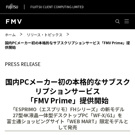
FUJITSU CLIENT COMPUTING LIMITED
このページの本文へ移動
ホーム
リリース・トピックス
国内PCメーカー初の本格的なサブスクリプションサービス「FMV Prime」提
供開始
PRESS RELEASE
国内PCメーカー初の本格的なサブスク
リプションサービス
「FMV Prime」提供開始
「ESPRIMO（エスプリモ）FHシリーズ」の新モデル
27型4K液晶一体型デスクトップPC「WF-X/G1」を
富士通ショッピングサイト「WEB MART」限定モデルと
して発売