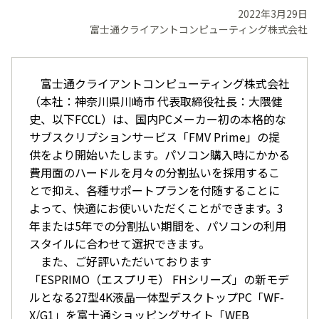
2022年3月29日
富士通クライアントコンピューティング株式会社
富士通クライアントコンピューティング株式会社
（本社：神奈川県川崎市 代表取締役社長：大隈健
史、以下FCCL）は、国内PCメーカー初の本格的な
サブスクリプションサービス「FMV Prime」の提
供をより開始いたします。パソコン購入時にかかる
費用面のハードルを月々の分割払いを採用するこ
とで抑え、各種サポートプランを付随することに
よって、快適にお使いいただくことができます。3
年または5年での分割払い期間を、パソコンの利用
スタイルに合わせて選択できます。
また、ご好評いただいております
「ESPRIMO（エスプリモ） FHシリーズ」の新モデ
ルとなる27型4K液晶一体型デスクトップPC「WF-
X/G1」を富士通ショッピングサイト「WEB