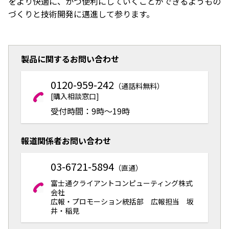
をより快適に、かつ便利にしていくことができるようもの
づくりと技術開発に邁進して参ります。
製品に関するお問い合わせ
0120-959-242
（通話料無料）
[購入相談窓口]
受付時間：9時～19時
報道関係者お問い合わせ
03-6721-5894
（直通）
富士通クライアントコンピューティング株式
会社
広報・プロモーション統括部 広報担当 坂
井・稲見