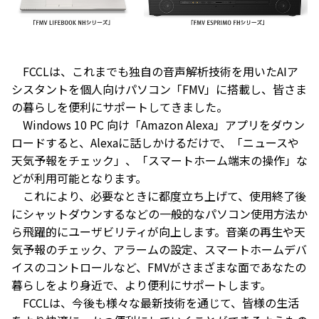
FCCLは、これまでも独自の音声解析技術を用いたAIア
シスタントを個人向けパソコン「FMV」に搭載し、皆さま
の暮らしを便利にサポートしてきました。
Windows 10 PC 向け「Amazon Alexa」アプリをダウン
ロードすると、Alexaに話しかけるだけで、「ニュースや
天気予報をチェック」、「スマートホーム端末の操作」な
どが利用可能となります。
これにより、必要なときに都度立ち上げて、使用終了後
にシャットダウンするなどの一般的なパソコン使用方法か
ら飛躍的にユーザビリティが向上します。音楽の再生や天
気予報のチェック、アラームの設定、スマートホームデバ
イスのコントロールなど、FMVがさまざまな面であなたの
暮らしをより身近で、より便利にサポートします。
FCCLは、今後も様々な最新技術を通じて、皆様の生活