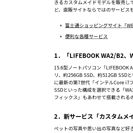
きるカスタムメイドモデルを販売し
ど、直販サイトならではのサービス
富士通ショッピングサイト「WEB
便利な各種サービス
1．「LIFEBOOK WA2/B2、
15.6型ノートパソコン「LIFEBOOK 
リ、約256GB SSD、約512GB 
に最新の第7世代「インテルCore i7
SSDといった構成を選択できる「WA1/
フィックス」もあわせて搭載される
2．新サービス「カスタムメ
ぺットの写真や思い出の写真など好き