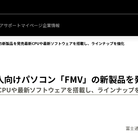
このページの本文へ移動
ア
サポート
マイページ
企業情報
」の新製品を発売最新CPUや最新ソフトウェアを搭載し、ラインナップを強化
人向けパソコン「FMV」の新製品を
CPUや最新ソフトウェアを搭載し、ラインナップ
富士