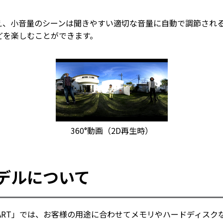
え、小音量のシーンは聞きやすい適切な音量に自動で調節され
どを楽しむことができます。
360°動画（2D再生時）
デルについて
MART」では、お客様の用途に合わせてメモリやハードディス