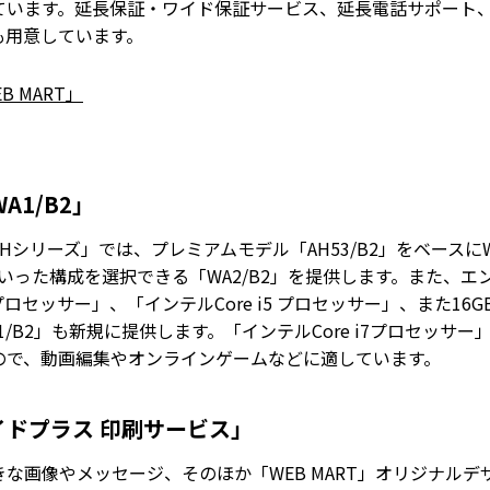
ています。延長保証・ワイド保証サービス、延長電話サポート
も用意しています。
 MART」
WA1/B2」
AHシリーズ」では、プレミアムモデル「AH53/B2」をベースにWindows
SSDといった構成を選択できる「WA2/B2」を提供します。また、エ
プロセッサー」、「インテルCore i5 プロセッサー」、また16GBメ
B2」も新規に提供します。「インテルCore i7プロセッサー」選
ので、動画編集やオンラインゲームなどに適しています。
イドプラス 印刷サービス」
な画像やメッセージ、そのほか「WEB MART」オリジナル