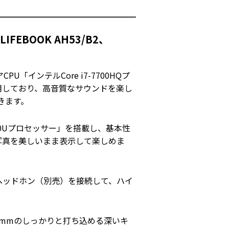
BOOK AH53/B2、
U「インテルCore i7-7700HQプ
用しており、高音質なサウンドを楽し
きます。
7100Uプロセッサー」を搭載し、基本性
りの写真を美しいまま表示して楽しめま
対応ヘッドホン（別売）を接続して、ハイ
2.5mmのしっかりと打ち込める深いキ