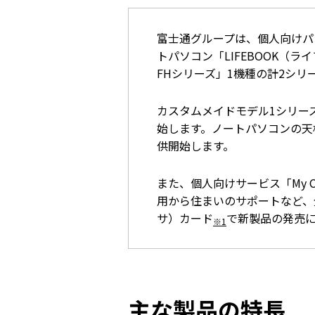
富士通グループは、個人向けパソ
トパソコン「LIFEBOOK（ラ
FHシリーズ」1機種の計2シリ
カスタムメイドモデル1シリーズ
始します。ノートパソコンの天
供開始します。
また、個人向けサービス「My
用から住まいのサポートなど、全
サ）カード
で新製品の発売
※1
主な製品の特長