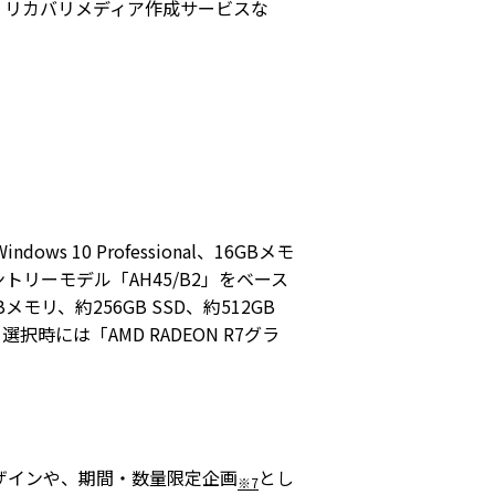
、リカバリメディア作成サービスな
 10 Professional、16GBメモ
ントリーモデル「AH45/B2」をベース
モリ、約256GB SSD、約512GB
択時には「AMD RADEON R7グラ
デザインや、期間・数量限定企画
とし
※7