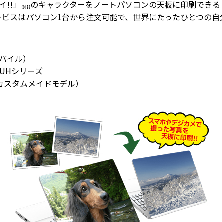
!!」
のキャラクターをノートパソコンの天板に印刷できる
※8
ービスはパソコン1台から注文可能で、世界にたったひとつの自
モバイル）
UHシリーズ
カスタムメイドモデル）