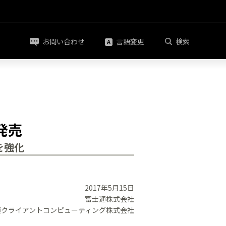
お問い合わせ
言語変更
検索
発売
を強化
2017年5月15日
富士通株式会社
通クライアントコンピューティング株式会社