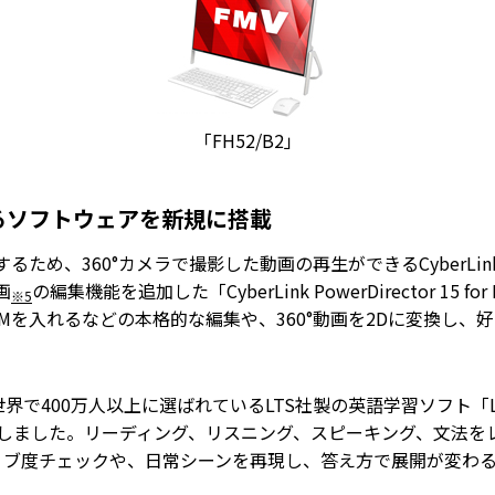
「FH52/B2」
るソフトウェアを新規に搭載
め、360°カメラで撮影した動画の再生ができるCyberLink社製の
画
の編集機能を追加した「CyberLink PowerDirector 15
※5
Mを入れるなどの本格的な編集や、360°動画を2Dに変換し、
0万人以上に選ばれているLTS社製の英語学習ソフト「Learn to 
載しました。リーディング、リスニング、スピーキング、文法を
ィブ度チェックや、日常シーンを再現し、答え方で展開が変わ