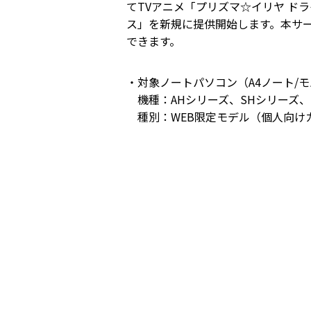
てTVアニメ「プリズマ☆イリヤ ドライ
ス」を新規に提供開始します。本サ
できます。
・対象ノートパソコン（A4ノート/
機種：AHシリーズ、SHシリーズ、
種別：WEB限定モデル（個人向け