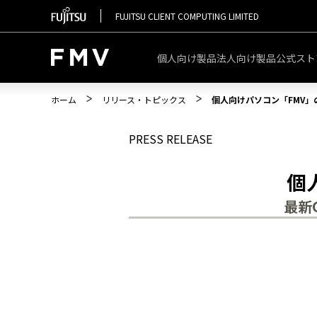
FUJITSU CLIENT COMPUTING LIMITED
個人向け製品
法人向け製品
公式スト
ホーム
リリース・トピックス
個人向けパソコン「FMV
PRESS RELEASE
個
最新