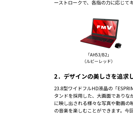
ーストロークで、各指の力に応じて
「AH53/B2」
（ルビーレッド）
2．デザインの美しさを追求した
23.8型ワイドフルHD液晶の「ESP
タンドを採用した、大画面でありな
に映し出される様々な写真や動画の
の音楽を楽しむことができます。今