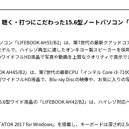
く・打つにこだわった15.6型ノートパソコン「LIFE
ン「LIFEBOOK AH53/B2」は、第7世代の最新クアッドコアCP
モデルで、ハイレゾ再生に適したオンキヨー製スピーカーを採
のワイドフルHD液晶で写真や動画を上質なクオリティで表示で
K AH45/B2」は、第7世代の最新CPU「インテル Core i3-
ワイドフルHD液晶で、Blu-ray Discの映像や、お気に入
.6型ワイド液晶の「LIFEBOOK AH42/B2」は、ハイレゾ
OK 2017 for Windows」を搭載し、キーボードは深さ約