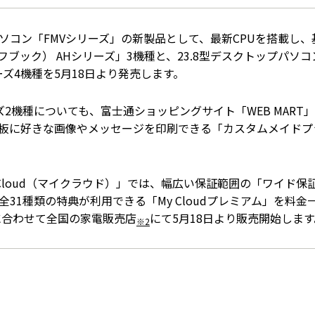
コン「FMVシリーズ」の新製品として、最新CPUを搭載し、基
イフブック） AHシリーズ」3機種と、23.8型デスクトップパソコ
ーズ4機種を5月18日より発売します。
2機種についても、富士通ショッピングサイト「WEB MART」
板に好きな画像やメッセージを印刷できる「カスタムメイドプ
 Cloud（マイクラウド）」では、幅広い保証範囲の「ワイド
31種類の特典が利用できる「My Cloudプレミアム」を料金
に合わせて全国の家電販売店
にて5月18日より販売開始します
※2