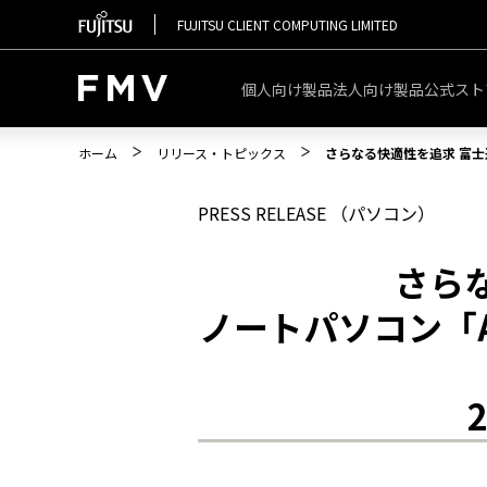
FUJITSU CLIENT COMPUTING LIMITED
個人向け製品
法人向け製品
公式スト
ホーム
リリース・トピックス
さらなる快適性を追求 富士
PRESS RELEASE （パソコン）
さら
ノートパソコン「A