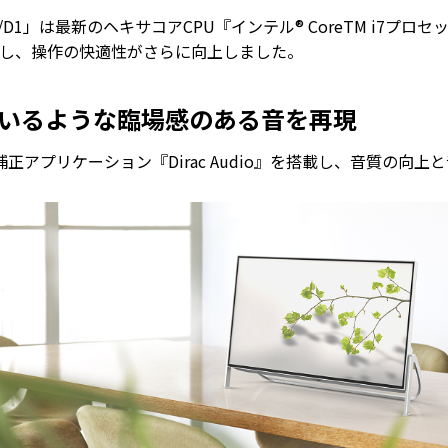
/D1」は最新のヘキサコアCPU『インテル® CoreTM i7プロセッサ
』を搭載し、操作の快適性がさらに向上しました。
いるような臨場感のある音を再現
は音響補正アプリケーション『Dirac Audio』を搭載し、音質の