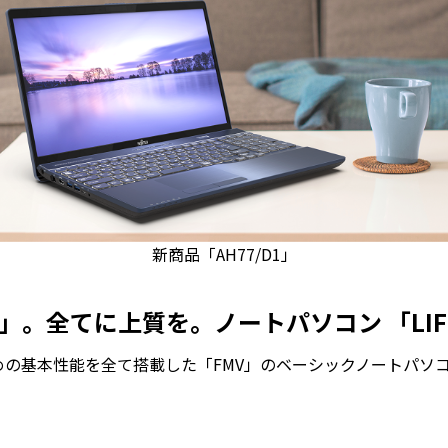
新商品「AH77/D1」
。全てに上質を。ノートパソコン 「LIFE
の基本性能を全て搭載した「FMV」のベーシックノートパソ