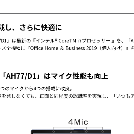
eを搭載し、さらに快適に
D1」は最新の『インテル® CoreTM i7プロセッサー 』を、「AH4
種に『Office Home ＆ Business 2019（個人向
AH77/D1」はマイク性能も向上
の2つのマイクから4つの搭載に改良。
声を発しなくても、正面と同程度の認識率を実現し、「いつもア
。