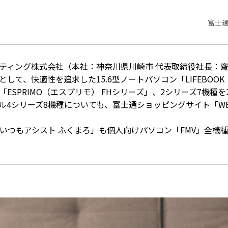
富士
ティング株式会社（本社：神奈川県川崎市 代表取締役社長：齋藤
して、快適性を追求した15.6型ノートパソコン「LIFEBOO
「ESPRIMO（エスプリモ） FHシリーズ」、2シリーズ7機種
4シリーズ8機種についても、富士通ショッピングサイト「WEB 
いつもアシスト ふくまろ」も個人向けパソコン「FMV」全機