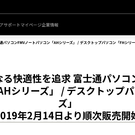
このページの本文へ移動
ア
サポート
マイページ
企業情報
通パソコンFMVノートパソコン「AHシリーズ」 / デスクトップパソコン「FHシリー
なる快適性を追求 富士通パソコン
Hシリーズ」 / デスクトップ
ズ」
2019年2月14日より順次販売開