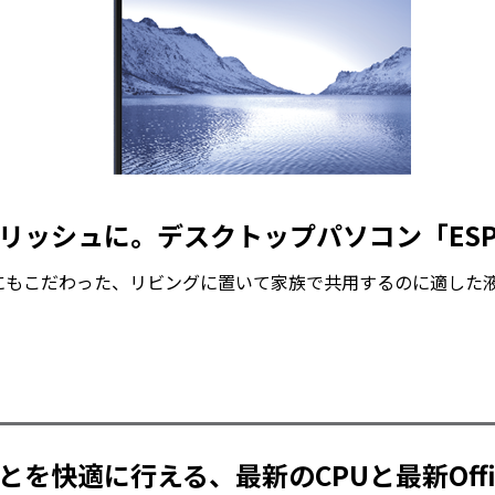
ッシュに。デスクトップパソコン「ESPR
にもこだわった、リビングに置いて家族で共用するのに適した
を快適に行える、最新のCPUと最新Offi