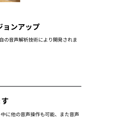
ジョンアップ
独自の音声解析技術により開発されま
ます
ー中に他の音声操作も可能、また音声