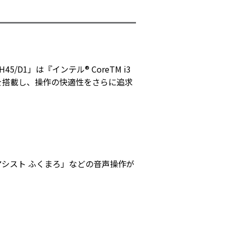
5/D1」は『インテル® CoreTM i3
け）』を搭載し、操作の快適性をさらに追求
シスト ふくまろ」などの音声操作が