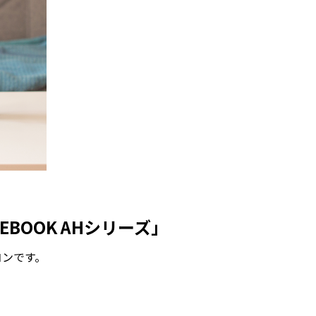
BOOK AHシリーズ」
コンです。