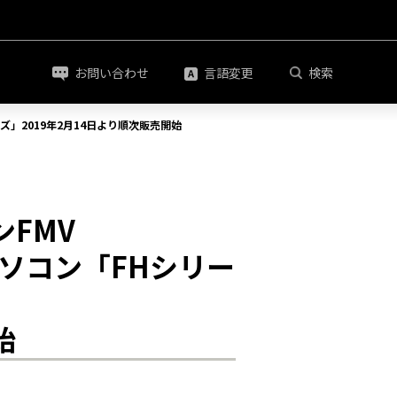
お問い合わせ
言語変更
検索
ズ」2019年2月14日より順次販売開始
FMV
パソコン「FHシリー
始