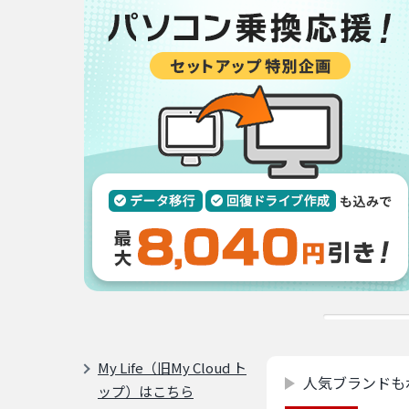
My Life（旧My Cloud ト
人気ブランドも
ップ）はこちら