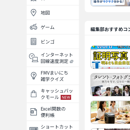
地図
ゲーム
編集部おすすめコ
ビンゴ
インターネット
回線速度測定
FMVまいにち
雑学クイズ
キャッシュバッ
クモール
Excel関数の
便利帳
ショートカット