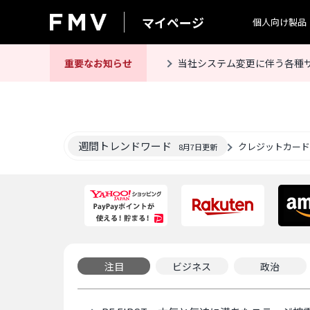
マイページ
FMV マイページ
個人向け製品
重要なお知らせ
当社システム変更に伴う各種
週間トレンドワード
クレジットカード
8月7日更新
注目
ビジネス
政治