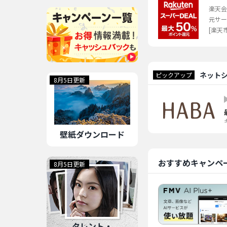
楽天会
元サー
[楽天
ネット
ピックアップ
8月5日更新
壁紙ダウンロード
おすすめキャンペ
8月5日更新
タレント・