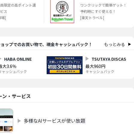
員限定の高ポイント還
ワンクリックで簡単ゲット！
ビス
予約時にすぐ使える！
市場]
[楽天トラベル]
ショップでのお買い物で、
現金キャッシュバック！
もっとみる
HABA ONLINE
TSUTAYA DISCAS
最大3.6％
最大960円
キャッシュバック
キャッシュバック
ーン・サービス
多様なAIサービスが使い放題