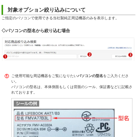
対象オプション絞り込みについて
ご指定のパソコンで使用できる当社製純正周辺機器のみを表示します。
◇パソコンの型名から絞り込む場合
①
ご使用可能な周辺機器をご覧になりたい
パソコンの型名
をご入力くださ
い。
パソコンの型名は、本体側面もしくは背面のシール、保証書などに記載さ
れております。