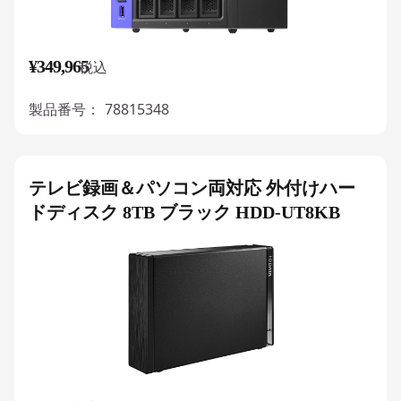
¥349,965
税込
製品番号：
78815348
テレビ録画＆パソコン両対応 外付けハー
ドディスク 8TB ブラック HDD-UT8KB