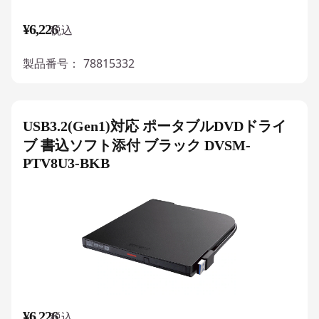
¥6,226
税込
製品番号：
78815332
USB3.2(Gen1)対応 ポータブルDVDドライ
ブ 書込ソフト添付 ブラック DVSM-
PTV8U3-BKB
¥6,226
税込