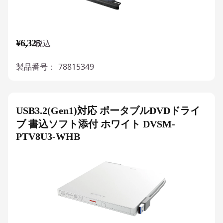
¥6,325
税込
製品番号：
78815349
USB3.2(Gen1)対応 ポータブルDVDドライ
ブ 書込ソフト添付 ホワイト DVSM-
PTV8U3-WHB