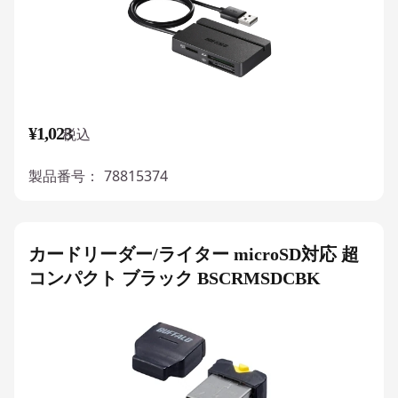
¥1,023
税込
製品番号：
78815374
カードリーダー/ライター microSD対応 超
コンパクト ブラック BSCRMSDCBK