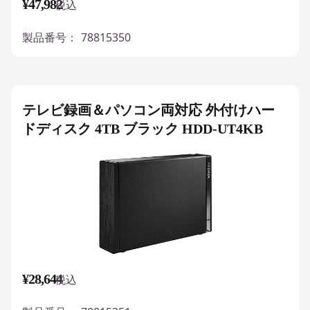
¥47,982
税込
製品番号：
78815350
テレビ録画＆パソコン両対応 外付けハー
ドディスク 4TB ブラック HDD-UT4KB
¥28,644
税込