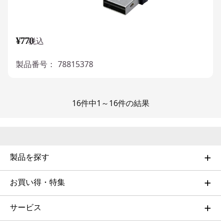
¥770
税込
製品番号：
78815378
16件中1～16件の結果
製品を探す
お買い得・特集
サービス