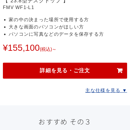
【 23.8型デスクトップ 】
FMV WF1-L1
家の中の決まった場所で使用する方
大きな画面のパソコンがほしい方
パソコンに写真などのデータを保存する方
¥155,100
(税込)～
詳細を見る・ご注文
主な仕様を見る ▼
おすすめ その３