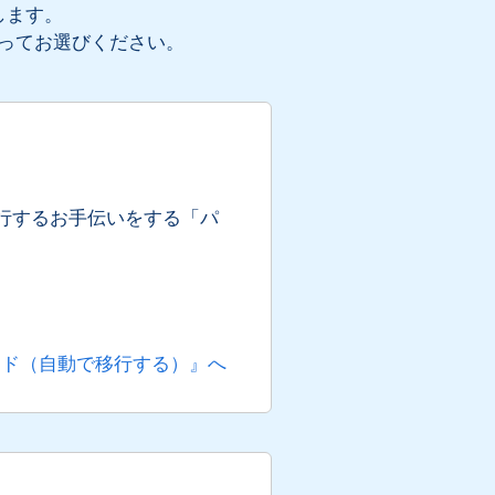
します。
ってお選びください。
行するお手伝いをする「パ
イド（自動で移行する）』へ