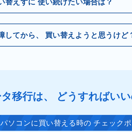
い替えずに
使い続けたい場合は？
障してから、
買い替えようと思うけど
ータ移行は、
どうすればいい
いパソコンに買い替える時の
チェックポ