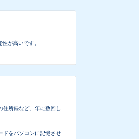
能性が高いです。
の住所録など、年に数回し
ードをパソコンに記憶させ