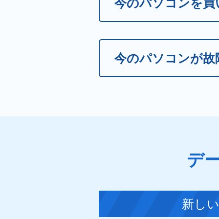
今のパソコンを買
今のパソコンが故
デ
新し