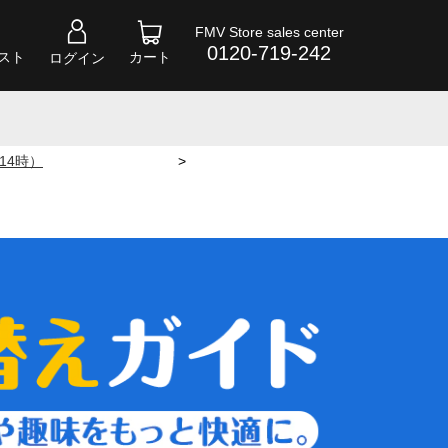
FMV Store sales center
0120-719-242
スト
カート
ログイン
 14時）
>