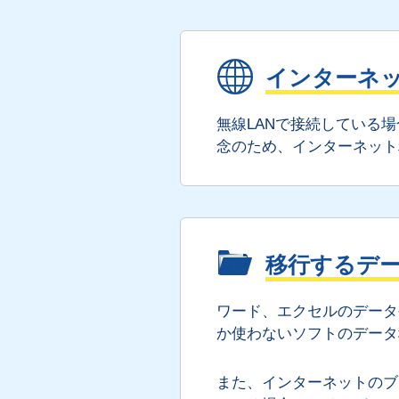
インターネ
無線LANで接続している
念のため、インターネット
移行するデ
ワード、エクセルのデータ
か使わないソフトのデータ
また、インターネットのブ