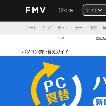
すべて
ノート
2 in 1
デスク
セール・製品
<
夏の福
パソコン買い替えガイド