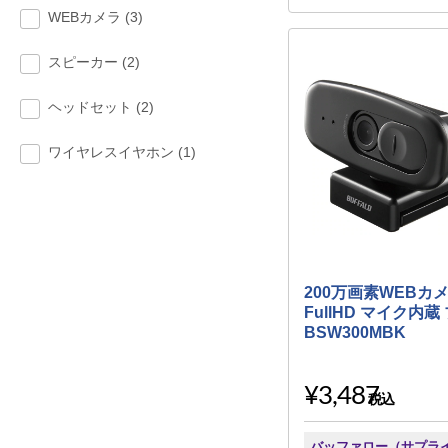
WEBカメラ (3)
スピーカー (2)
ヘッドセット (2)
ワイヤレスイヤホン (1)
200万画素WEBカメラ
FullHD マイク内蔵
BSW300MBK
¥3,487
税込
バッファロー（サプラ