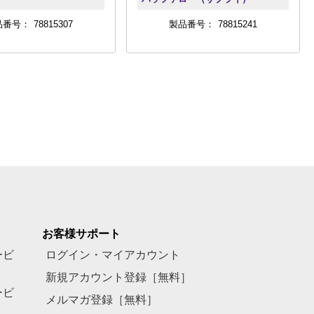
品番号：
78815307
製品番号：
78815241
お客様サポート
ービ
ログイン・マイアカウント
新規アカウント登録［無料］
ービ
メルマガ登録［無料］