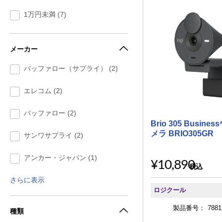
1万円未満 (7)
メーカー
バッファロー（サプライ） (2)
エレコム (2)
バッファロー (2)
Brio 305 Busin
メラ BRIO305GR
サンワサプライ (2)
アンカー・ジャパン (1)
¥10,890
税込
さらに表示
ロジクール
製品番号：
7881
種類