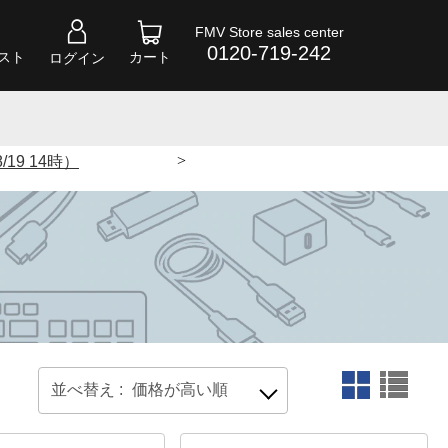
FMV Store sales center
0120-719-242
スト
カート
ログイン
>
/19 14時）
並べ替え :
価格が高い順