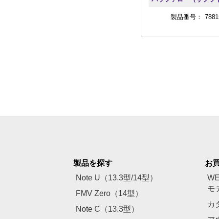
製品番号：
7881
製品を探す
お
Note U（13.3型/14型）
W
モ
FMV Zero（14型）
カ
Note C（13.3型）